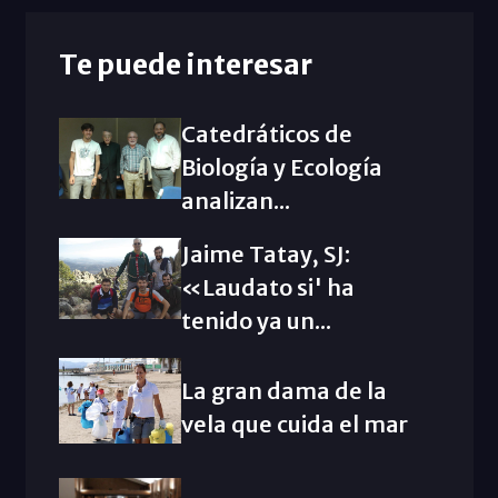
Te puede interesar
Catedráticos de
Biología y Ecología
analizan...
Jaime Tatay, SJ:
«Laudato si' ha
tenido ya un...
La gran dama de la
vela que cuida el mar