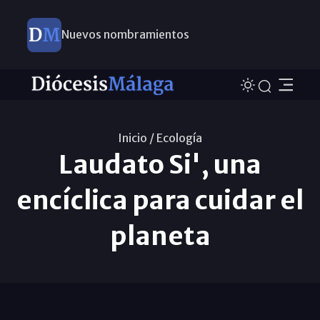
Nuevos nombramientos
Inicio /
Ecología
Laudato Si', una
encíclica para cuidar el
planeta