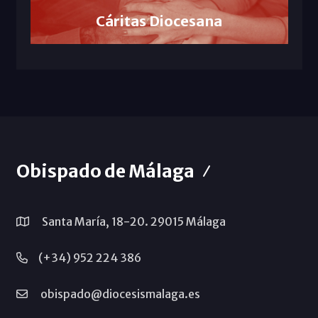
Cáritas Diocesana
Obispado de Málaga
Santa María, 18-20. 29015 Málaga
(+34) 952 224 386
obispado@diocesismalaga.es