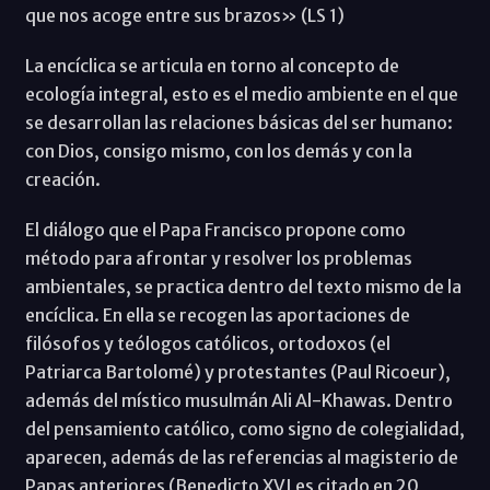
que nos acoge entre sus brazos» (LS 1)
La encíclica se articula en torno al concepto de
ecología integral, esto es el medio ambiente en el que
se desarrollan las relaciones básicas del ser humano:
con Dios, consigo mismo, con los demás y con la
creación.
El diálogo que el Papa Francisco propone como
método para afrontar y resolver los problemas
ambientales, se practica dentro del texto mismo de la
encíclica. En ella se recogen las aportaciones de
filósofos y teólogos católicos, ortodoxos (el
Patriarca Bartolomé) y protestantes (Paul Ricoeur),
además del místico musulmán Ali Al-Khawas. Dentro
del pensamiento católico, como signo de colegialidad,
aparecen, además de las referencias al magisterio de
Papas anteriores (Benedicto XVI es citado en 20