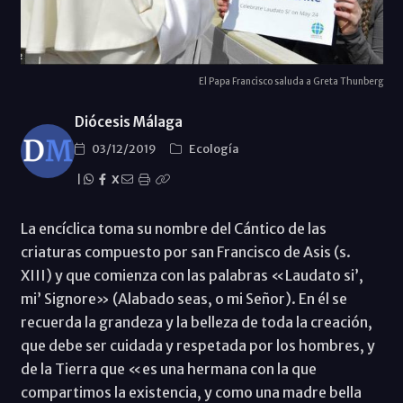
El Papa Francisco saluda a Greta Thunberg
Diócesis Málaga
03/12/2019
Ecología
|
X
La encíclica toma su nombre del Cántico de las
criaturas compuesto por san Francisco de Asis (s.
XIII) y que comienza con las palabras «Laudato si’,
mi’ Signore» (Alabado seas, o mi Señor). En él se
recuerda la grandeza y la belleza de toda la creación,
que debe ser cuidada y respetada por los hombres, y
de la Tierra que «es una hermana con la que
compartimos la existencia, y como una madre bella