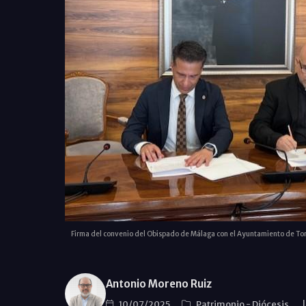
Firma del convenio del Obispado de Málaga con el Ayuntamiento de Torro
Antonio Moreno Ruiz
10/07/2025
Patrimonio
-
Diócesis