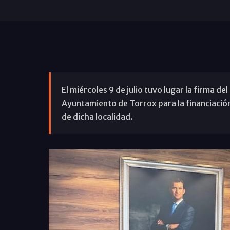
El miércoles 9 de julio tuvo lugar la firma d
Ayuntamiento de Torrox para la financiación
de dicha localidad.