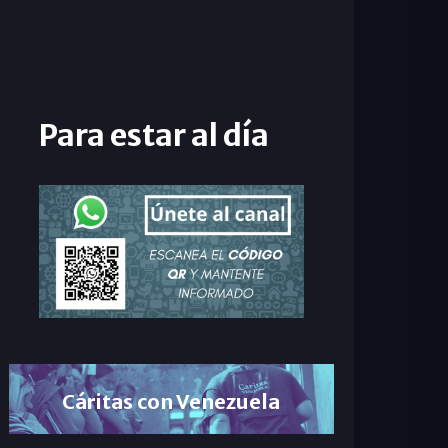
Para estar al día
Cáritas con Venezuela