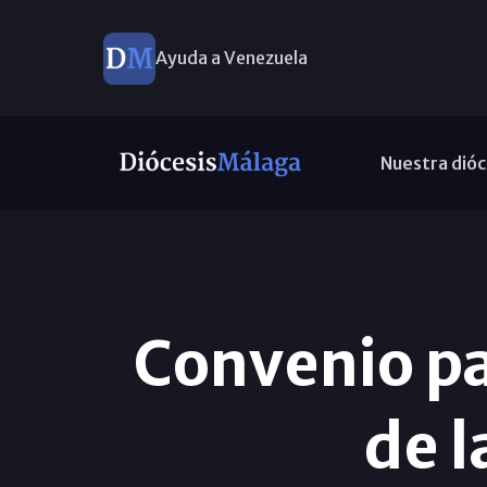
Ayuda a Venezuela
Nuestra dióc
Convenio pa
de l