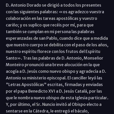
D. Antonio Dorado se dirigió a todos los presentes
con las siguientes palabras: «os agradezco vuestra
colaboración en las tareas apostólicas y vuestro
cariño; y os suplico que recéis por mí, para que
también se cumplan en mi persona las palabras
esperanzadas de san Pablo, cuando dice que a medida
que nuestro cuerpo se debilita con el paso de los años,
nuestro espíritu florece con los frutos del Espíritu
Santo». Tras las palabras de D. Antonio, Monseñor
Monteiro pronunció una breve alocución en la que
acogía a D. Jesús como nuevo obispo y agradecía a D.
Antonio su ministerio episcopal. El canciller leyó las
"Letras Apostólicas" escritas, firmadas y enviadas
por el papa Benedicto XVI a D. Jesús Catalá, por las
que le nombra nuevo obispo de esta Iglesia particular.
Y, por último, el Sr. Nuncio invitó al Obispo electo a
sentarse en la Cátedra, le entregó el báculo,