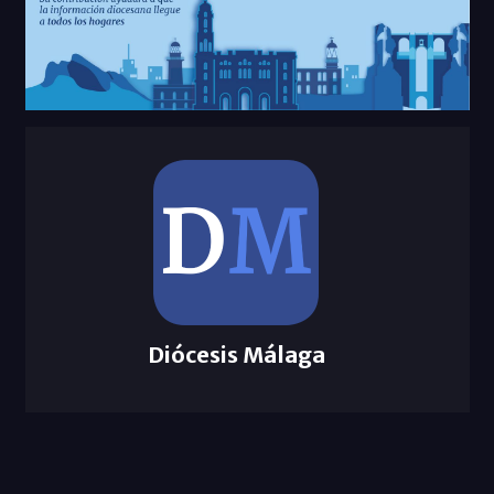
Diócesis Málaga