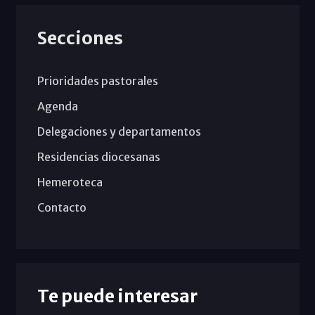
Secciones
Prioridades pastorales
Agenda
Delegaciones y departamentos
Residencias diocesanas
Hemeroteca
Contacto
Te puede interesar