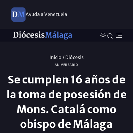
Ayuda a Venezuela
Inicio /
Diócesis
ANIVERSARIO
Se cumplen 16 años de
la toma de posesión de
Mons. Catalá como
obispo de Málaga