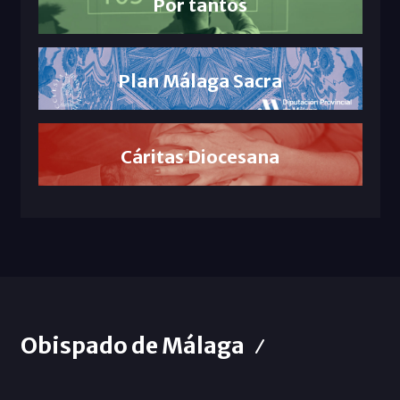
Por tantos
Plan Málaga Sacra
Cáritas Diocesana
Obispado de Málaga