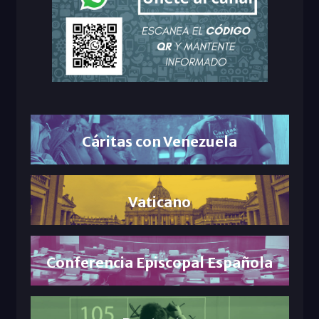
Cáritas con Venezuela
Vaticano
Conferencia Episcopal Española