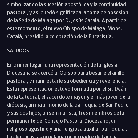
simbolizando la sucesión apostólica y la continuidad
pastoral, y así quedó significada la toma de posesión
de la Sede de Málaga por D. Jesús Catalá. A partir de
este momento, el nuevo Obispo de Málaga, Mons.
Catalá, presidió la celebración de la Eucaristía.
SALUDOS
En primer lugar, una representación de la Iglesia
Diocesana se acercó al Obispo para besarle el anillo
pastoral, y manifestarle su obediencia y reverencia.
Esta representación estuvo formada por el Sr. Deán
de la Catedral, el sacerdote mayor y el más joven de la
diócesis, un matrimonio de la parroquia de San Pedro
y sus dos hijos, un seminarista, tres miembros de la
permanente del Consejo Pastoral Diocesano, un
religioso agustino y una religiosa auxiliar parroquial.
Las lecturas las proclamaron un padre de familia,