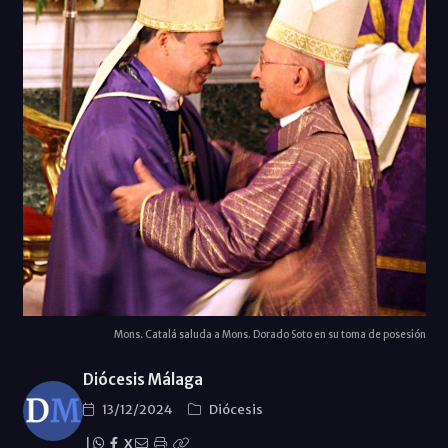
Mons. Catalá saluda a Mons. Dorado Soto en su toma de posesión
Diócesis Málaga
13/12/2024
Diócesis
|
X