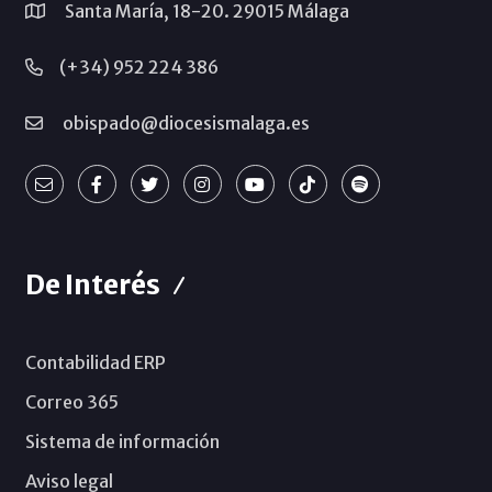
Santa María, 18-20. 29015 Málaga
(+34) 952 224 386
obispado@diocesismalaga.es
De Interés
Contabilidad ERP
Correo 365
Sistema de información
Aviso legal