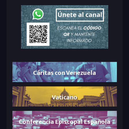
Cáritas con Venezuela
Vaticano
Conferencia Episcopal Española