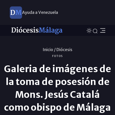
Ayuda a Venezuela
Inicio /
Diócesis
FOTOS
Galeria de imágenes de
la toma de posesión de
Mons. Jesús Catalá
como obispo de Málaga