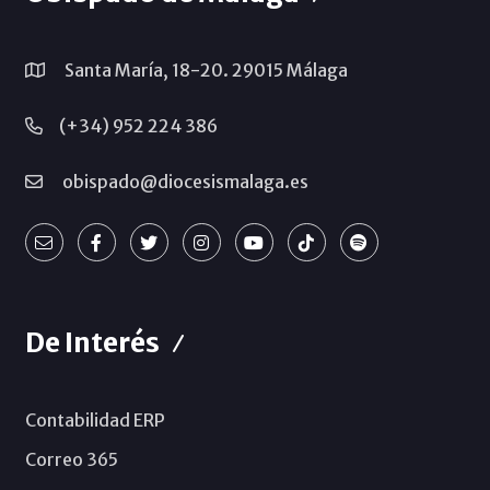
Santa María, 18-20. 29015 Málaga
(+34) 952 224 386
obispado@diocesismalaga.es
De Interés
Contabilidad ERP
Correo 365