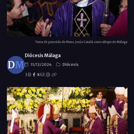
Toma de posesión de Mons. Jesús Catalá como obispo de Málaga
Diócesis Málaga
13/12/2024
Diócesis
|
X