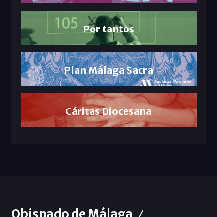
Por tantos
Plan Málaga Sacra
Cáritas Diocesana
Obispado de Málaga