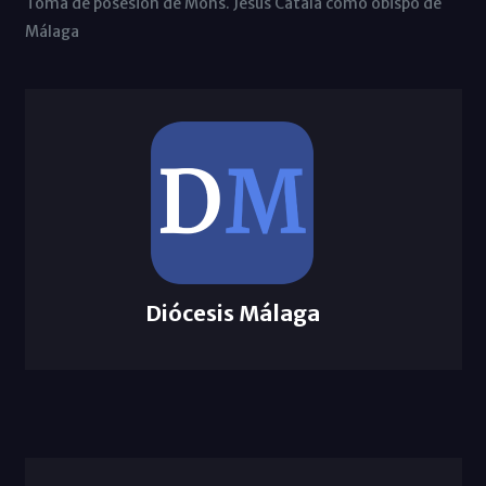
Toma de posesión de Mons. Jesús Catalá como obispo de
Málaga
Diócesis Málaga