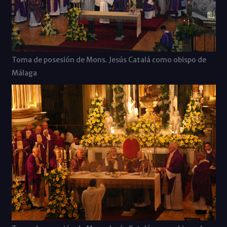
Toma de posesión de Mons. Jesús Catalá como obispo de
Málaga