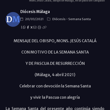
Mons. Jesús Catalá, obispo de Málaga, en un patio del Obispado
Diócesis Málaga
20/03/2021
Diócesis
-
Semana Santa
|
X
MENSAJE DEL OBISPO, MONS. JESÚS CATALÁ
CON MOTIVO DE LA SEMANA SANTA
Y DE PASCUA DE RESURRECCIÓN
(Málaga, 4 abril 2021)
Celebrar con devoción la Semana Santa
y vivir la Pascua con alegría
La Semana Santa del presente año continúa siendo