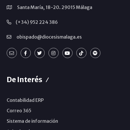
Santa María, 18-20. 29015 Málaga
(+34) 952 224 386
obispado@diocesismalaga.es
De Interés
Contabilidad ERP
Correo 365
Sistema de información