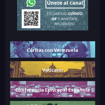
Cáritas con Venezuela
Vaticano
Conferencia Episcopal Española