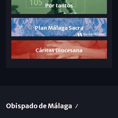
Por tantos
Plan Málaga Sacra
Cáritas Diocesana
Obispado de Málaga