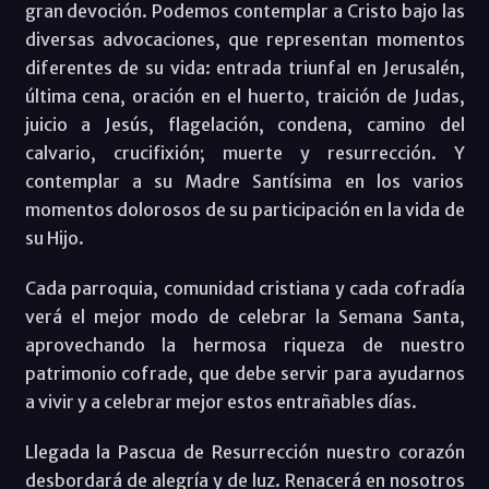
gran devoción. Podemos contemplar a Cristo bajo las
diversas advocaciones, que representan momentos
diferentes de su vida: entrada triunfal en Jerusalén,
última cena, oración en el huerto, traición de Judas,
juicio a Jesús, flagelación, condena, camino del
calvario, crucifixión; muerte y resurrección. Y
contemplar a su Madre Santísima en los varios
momentos dolorosos de su participación en la vida de
su Hijo.
Cada parroquia, comunidad cristiana y cada cofradía
verá el mejor modo de celebrar la Semana Santa,
aprovechando la hermosa riqueza de nuestro
patrimonio cofrade, que debe servir para ayudarnos
a vivir y a celebrar mejor estos entrañables días.
Llegada la Pascua de Resurrección nuestro corazón
desbordará de alegría y de luz. Renacerá en nosotros