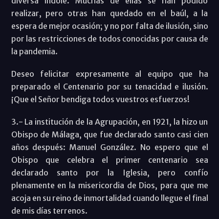
diversa índole. Muchas de ellas se han podido
realizar, pero otras han quedado en el baúl, a la
espera de mejor ocasión; y no por falta de ilusión, sino
por las restricciones de todos conocidas por causa de
la pandemia.
Deseo felicitar expresamente al equipo que ha
preparado el Centenario por su tenacidad e ilusión.
¡Que el Señor bendiga todos vuestros esfuerzos!
3.- La institución de la Agrupación, en 1921, la hizo un
Obispo de Málaga, que fue declarado santo casi cien
años después: Manuel González. No espero que el
Obispo que celebra el primer centenario sea
declarado santo por la Iglesia, pero confío
plenamente en la misericordia de Dios, para que me
acoja en su reino de inmortalidad cuando llegue el final
de mis días terrenos.