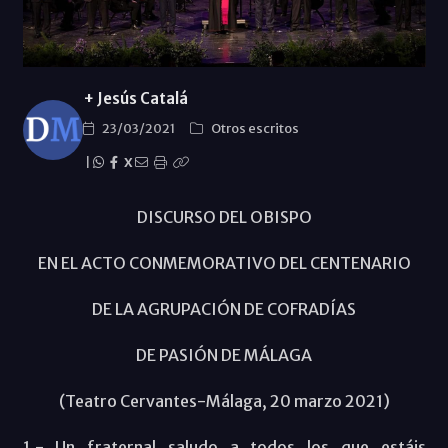
+ Jesús Catalá
23/03/2021
Otros escritos
|
X
DISCURSO DEL OBISPO
EN EL ACTO CONMEMORATIVO DEL CENTENARIO
DE LA AGRUPACIÓN DE COFRADÍAS
DE PASIÓN DE MÁLAGA
(Teatro Cervantes-Málaga, 20 marzo 2021)
1.- Un fraternal saludo a todos los que estáis