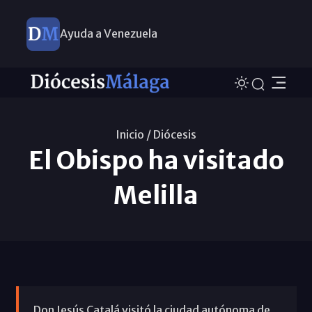
Ayuda a Venezuela
Inicio /
Diócesis
El Obispo ha visitado
Melilla
Don Jesús Catalá visitó la ciudad autónoma de