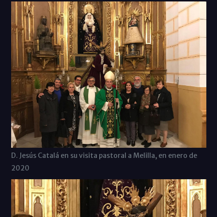
D. Jesús Catalá en su visita pastoral a Melilla, en enero de
2020