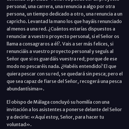
personal, una carrera, una renuncia a algo por otra
persona, un tiempo dedicado a otro, una renuncia a un
capricho. Levantad la mano los que hayáis renunciado
al menos a una red. ¿Cuántos estarías dispuestos a
renunciar a vuestro proyecto personal, si el Señor os
llama a consagraros a él?. Vais a ser más felices, si
renunciáis a vuestro proyecto personal y seguís al
Señor que si os guardáis vuestra red; porque de ese
modo no pescaréis nada. ¿Habéis entendido? El que
quiera pescar con su red, se quedará sin pesca; pero el
que sea capaz de fiarse del Señor, recogerá una pesca
abundantísima».
El obispo de Málaga concluyó su homilía con una
invitación a los asistentes a ponerse delante del Señor
y a decirle: «Aquí estoy, Señor, para hacer tu
voluntad».