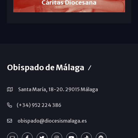
Cáritas Diocesana
Obispado de Málaga
Santa María, 18-20. 29015 Málaga
(+34) 952 224 386
obispado@diocesismalaga.es