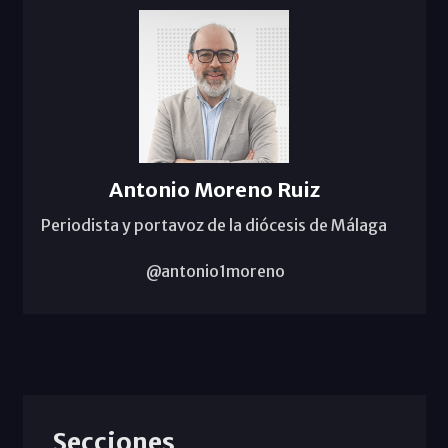
Antonio Moreno Ruiz
Periodista y portavoz de la diócesis de Málaga
@antonio1moreno
Secciones