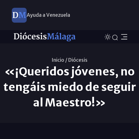
Ayuda a Venezuela
Inicio /
Diócesis
«¡Queridos jóvenes, no
tengáis miedo de seguir
al Maestro!»