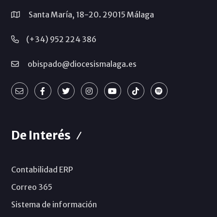
Santa María, 18-20. 29015 Málaga
(+34) 952 224 386
obispado@diocesismalaga.es
De Interés
Contabilidad ERP
Correo 365
Sistema de información