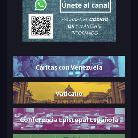
Cáritas con Venezuela
Vaticano
Conferencia Episcopal Española