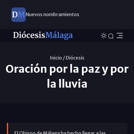
Nuevos nombramientos
Inicio /
Diócesis
Oración por la paz y por
la lluvia
El Obispo de Málaga ha hecho llegar a las