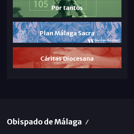
Por tantos
Plan Málaga Sacra
Cáritas Diocesana
Obispado de Málaga