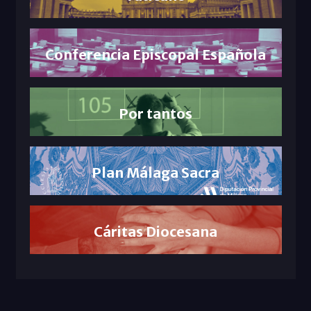
Conferencia Episcopal Española
Por tantos
Plan Málaga Sacra
Cáritas Diocesana