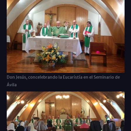
Don Jesús, concelebrando la Eucarístía en el Seminario de
Ávila