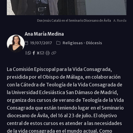
Don Jesús Catalá en el Seminario Diocesano de Ávila
A. Rueda
Ana María Medina
19/07/2017
Religiosas
-
Diócesis
|
X
La Comisión Episcopal para la Vida Consagrada,
presidida por el Obispo de Málaga, en colaboración
con la Cátedra de Teología de la Vida Consagrada de
la Universidad Eclesiástica San Dámaso de Madrid,
organiza dos cursos de verano de Teología de la Vida
Consagrada que están teniendo lugar en el Seminario
diocesano de Ávila, del 16 al 23 de julio. El objetivo
central de estos cursos es atender a las necesidades
de la vida consagrada en el mundo actual. Como