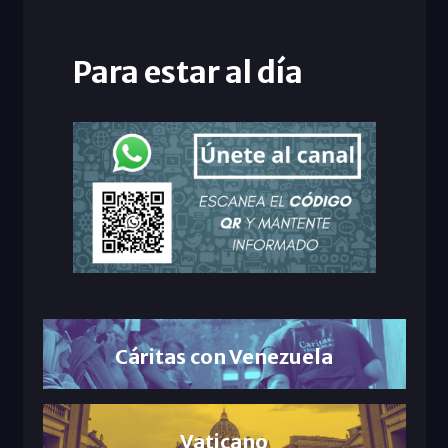
Para estar al día
Cáritas con Venezuela
Vaticano