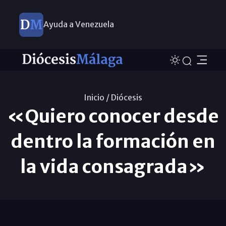
Ayuda a Venezuela
Inicio /
Diócesis
«Quiero conocer desde
dentro la formación en
la vida consagrada»