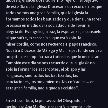
diócesis, el sacerdote Guillermo Tejero, “el objetivo
de este Día de la Iglesia Diocesana es recordarnos que
todos somos una gran familia, que la Iglesia la
formamos todos los bautizados y que tiene una tarea
preciosa en medio de la sociedad: la de llevar la
alegría del Evangelio, la paz, la esperanza, el consuelo
al que sufre, la cercanía al que está solo, la
misericordia, como nos recuerda el papa Francisco.
Nuestra Diócesis de Málaga y Melilla pretende ser ese
hospital de campaña para todos los que lo necesitan.
También este día se nos recuerda que la Iglesia no
sólo la forman los sacerdotes, el obispo y las
religiosas, sino todos los bautizados, las
asociaciones, los movimientos, las cofradías… en
esta gran familia, nadie queda excluido”.
En este sentido, la portavoz del Obispado, la
periodista Ana Medina, presentó la memoria de