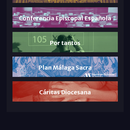
Conferencia Episcopal Española
Por tantos
Plan Málaga Sacra
Cáritas Diocesana