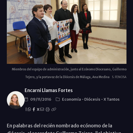
Miembros del equipo de administración, junto al Ecónomo Diocesano, Guillermo
Tejero, y la portavoz de la Diócesis de Málaga, Ana Medina
S. FENOSA
Encarni Llamas Fortes
09/11/2016
Economí­a
-
Diócesis
-
X Tantos
|
X
En palabras del recién nombrado ecónomo de la