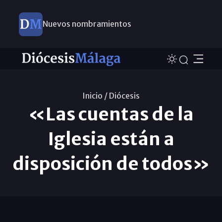
Este domingo, Campaña Pro Templos
Inicio /
Diócesis
«Las cuentas de la
Iglesia están a
disposición de todos»