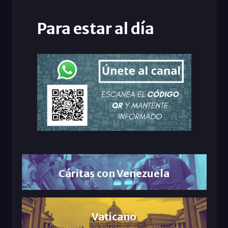
Para estar al día
Cáritas con Venezuela
Vaticano