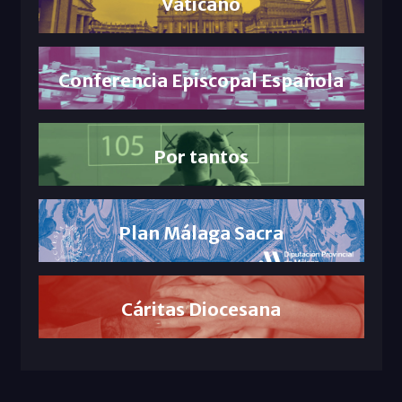
Vaticano
Conferencia Episcopal Española
Por tantos
Plan Málaga Sacra
Cáritas Diocesana