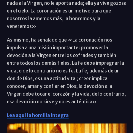
nada a la Virgen, no le aporta nada; ella ya vive gozosa
en el cielo. La coronación es un motivo para que
nosotros la amemos más, la honremos y la
veneremos»
Asimismo, ha señalado que «La coronación nos
impulsa a una misión importante: promover la
devoción a la Virgen entre los cofrades y también
entre todos los demás fieles. La fe debe impregnar la
vida, o de lo contrario no es fe. La fe, además de un
don de Dios, es una actitud vital; creer implica
conocer, amar y confiar en Dios; la devoción a la
Virgen debe tocar el corazón y la vida; de lo contrario,
esa devoción no sirve y no es auténtica»
Lea aquí la homilía íntegra