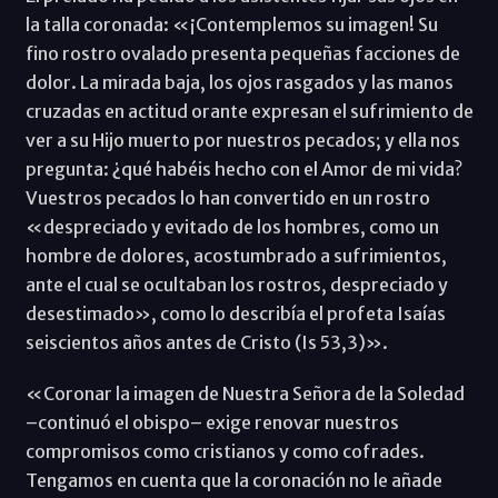
la talla coronada: «¡Contemplemos su imagen! Su
fino rostro ovalado presenta pequeñas facciones de
dolor. La mirada baja, los ojos rasgados y las manos
cruzadas en actitud orante expresan el sufrimiento de
ver a su Hijo muerto por nuestros pecados; y ella nos
pregunta: ¿qué habéis hecho con el Amor de mi vida?
Vuestros pecados lo han convertido en un rostro
«despreciado y evitado de los hombres, como un
hombre de dolores, acostumbrado a sufrimientos,
ante el cual se ocultaban los rostros, despreciado y
desestimado», como lo describía el profeta Isaías
seiscientos años antes de Cristo (Is 53,3)».
«Coronar la imagen de Nuestra Señora de la Soledad
–continuó el obispo– exige renovar nuestros
compromisos como cristianos y como cofrades.
Tengamos en cuenta que la coronación no le añade