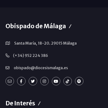
Obispado de Málaga
Santa María, 18-20. 29015 Málaga
(+34) 952 224 386
obispado@diocesismalaga.es
De Interés