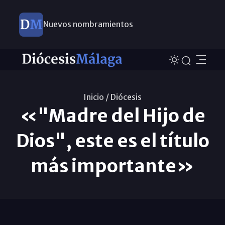
Nuevos nombramientos
Inicio /
Diócesis
«"Madre del Hijo de
Dios", este es el título
más importante»