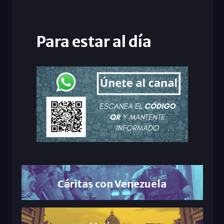
Para estar al día
Cáritas con Venezuela