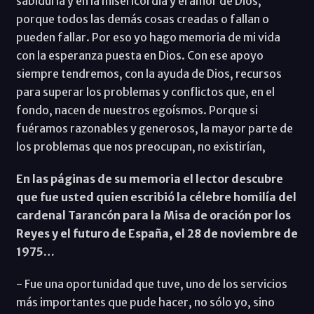
sabiduría y en la misericordia y el amor de Dios,
porque todos las demás cosas creadas o fallan o
pueden fallar. Por eso yo hago memoria de mi vida
con la esperanza puesta en Dios. Con ese apoyo
siempre tendremos, con la ayuda de Dios, recursos
para superar los problemas y conflictos que, en el
fondo, nacen de nuestros egoísmos. Porque si
fuéramos razonables y generosos, la mayor parte de
los problemas que nos preocupan, no existirían,
En las páginas de su memoria el lector descubre
que fue usted quien escribió la célebre homilía del
cardenal Tarancón para la Misa de oración por los
Reyes y el futuro de España, el 28 de noviembre de
1975…
- Fue una oportunidad que tuve, uno de los servicios
más importantes que pude hacer, no sólo yo, sino