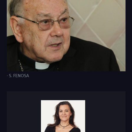
· S. FENOSA