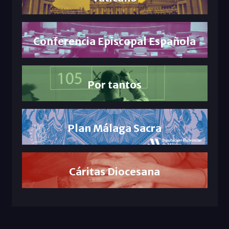
Conferencia Episcopal Española
Por tantos
Plan Málaga Sacra
Cáritas Diocesana