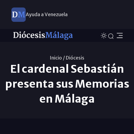
Ayuda a Venezuela
Inicio /
Diócesis
El cardenal Sebastián
presenta sus Memorias
en Málaga