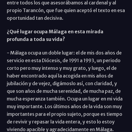
entre todos los que asesorábamos al cardenal y al
propio Tarancón, que fue quien aceptó el texto en esa
oportunidad tan decisiva.
¿Qué lugar ocupa Málaga en esta mirada
profunda a toda su vida?
- Málaga ocupa un doble lugar: el de mis dos años de
servicio en esta Diócesis, de 1991 a 1993, un periodo
corto pero muy intenso y muy grato, y luego, el de
haber encontrado aquí la acogida en mis años de
jubilación y de vejez, digámoslo así, con claridad, y
que son años de mucha serenidad, de mucha paz, de
mucha esperanza también. Ocupa un lugar en mi vida
muy importante. Los últimos años de la vida son muy
importantes para el propio sujeto, porque es tiempo
de revivir y repasar la vida entera, y esto lo estoy
viviendo apacible y agradecidamente en Málaga.