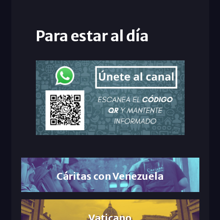
Para estar al día
Cáritas con Venezuela
Vaticano