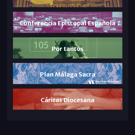
Conferencia Episcopal Española
Por tantos
Plan Málaga Sacra
Cáritas Diocesana