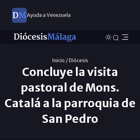
Ayuda a Venezuela
Inicio /
Diócesis
Concluye la visita
pastoral de Mons.
Catalá a la parroquia de
San Pedro