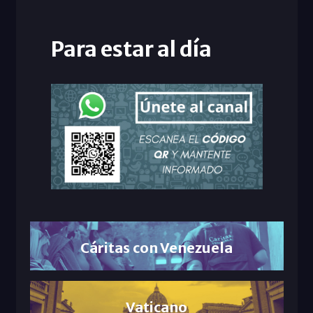
Para estar al día
Cáritas con Venezuela
Vaticano