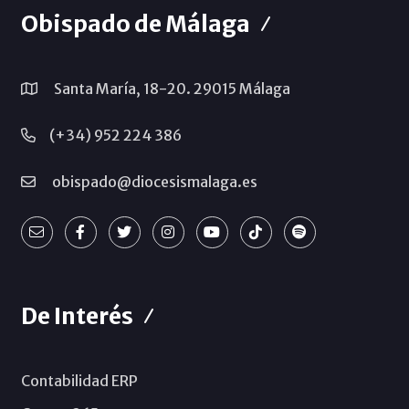
Obispado de Málaga
Santa María, 18-20. 29015 Málaga
(+34) 952 224 386
obispado@diocesismalaga.es
De Interés
Contabilidad ERP