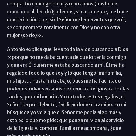
compartió conmigo hace ya unos años (hasta me
emociono al decirlo); además, sinceramente, me hace
mucha ilusión que, si el Señor me llama antes que a él,
se comprometa totalmente con Dios y no con otra
mujer (se ríe)».
Antonio explica que lleva toda la vida buscando a Dios
«porque no me daba cuenta de que lo tenía conmigo
y que era Él quien me estaba buscando a mí. Él me ha
regalado todo lo que soy y lo que tengo: mi familia,
mis hijos… hasta mi trabajo, pues me ha facilitado
poder estudiar seis años de Ciencias Religiosas por las
tardes, por mi horario. Y con todos estos regalos, el
Señor iba por delante, facilitándome el camino. En mi
búsqueda yo veía que el Señor me pedía algo más y
esto es lo que me pide: que ponga mi vida al servicio
de la Iglesia y, como mi familia me acompaña, ¿qué