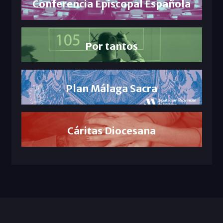
Conferencia Episcopal Española
Por tantos
Plan Málaga Sacra
Cáritas Diocesana