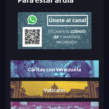
Para estar al día
Cáritas con Venezuela
Vaticano