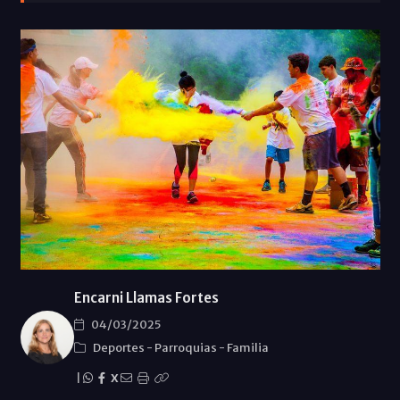
Encarni Llamas Fortes
04/03/2025
Deportes
-
Parroquias
-
Familia
|
X