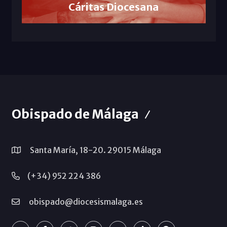
Cáritas Diocesana
Obispado de Málaga
Santa María, 18-20. 29015 Málaga
(+34) 952 224 386
obispado@diocesismalaga.es