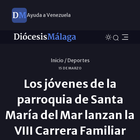
Ayuda a Venezuela
Inicio /
Deportes
15 DE MARZO
Los jóvenes de la
parroquia de Santa
María del Mar lanzan la
VIII Carrera Familiar