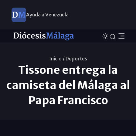
Ayuda a Venezuela
Inicio /
Deportes
Tissone entrega la
camiseta del Málaga al
Papa Francisco