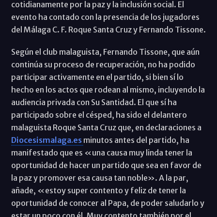
cotidianamente por la paz y la inclusión social. El
evento ha contado con la presencia de los jugadores
del Málaga C. F. Roque Santa Cruz y Fernando Tissone.
Según el club malaguista, Fernando Tissone, que aún
continúa su proceso de recuperación, no ha podido
participar activamente en el partido, si bien sí lo
hecho en los actos que rodean al mismo, incluyendo la
audiencia privada con Su Santidad. El que sí ha
participado sobre el césped, ha sido el delantero
malaguista Roque Santa Cruz que, en declaraciones a
Diocesismalaga.es
minutos antes del partido, ha
manifestado que es «una causa muy linda tener la
oportunidad de hacer un partido que sea en favor de
la paz y promover esa causa tan noble». A la par,
añade, «estoy super contento y feliz de tener la
oportunidad de conocer al Papa, de poder saludarlo y
estar un poco con él. Muy contento también por el