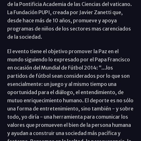
de la Pontificia Academia de las Ciencias del vaticano.
La Fundación PUPI, creada por Javier Zanetti que,
desde hace más de 10 años, promueve y apoya
programas de niños de los sectores mas carenciados
de la sociedad.
El evento tiene el objetivo promover la Paz en el
mundo siguiendo lo expresado por el Papa Francisco
en ocasión del Mundial de Fútbol 2014: “...los
partidos de fútbol sean considerados por lo que son
esencialmente: un juego y al mismo tiempo una
oportunidad para el diálogo, el entendimiento, de
mutuo enriquecimiento humano. El deporte es no sólo
una forma de entretenimiento, sino también - y sobre
todo, yo diría - una herramienta para comunicar los
valores que promueven el bien de la persona humana
y ayudan a construir una sociedad más pacífica y