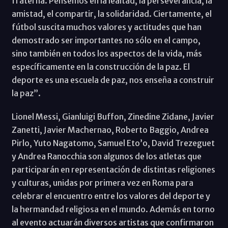
fraterna. Pensemos en la lealtad, la perseverancia, la
amistad, el compartir, la solidaridad. Ciertamente, el
fútbol suscita muchos valores y actitudes que han
demostrado ser importantes no sólo en el campo,
sino también en todos los aspectos de la vida, más
específicamente en la construcción de la paz. El
deporte es una escuela de paz, nos enseña a construir
la paz”.
Lionel Messi, Gianluigi Buffon, Zinedine Zidane, Javier
Zanetti, Javier Machernao, Roberto Baggio, Andrea
Pirlo, Yuto Nagatomo, Samuel Eto’o, David Trezeguet
y Andrea Ranocchia son algunos de los atletas que
participarán en representación de distintas religiones
y culturas, unidas por primera vez en Roma para
celebrar el encuentro entre los valores del deporte y
la hermandad religiosa en el mundo. Además en torno
al evento actuarán diversos artistas que confirmaron