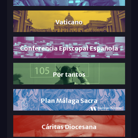
Vaticano
Conferencia Episcopal Española
Por tantos
Plan Málaga Sacra
Cáritas Diocesana