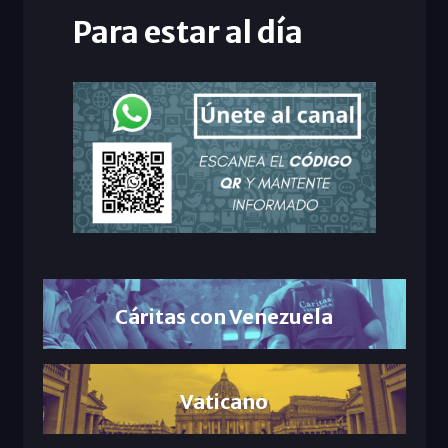
Para estar al día
Cáritas con Venezuela
Vaticano