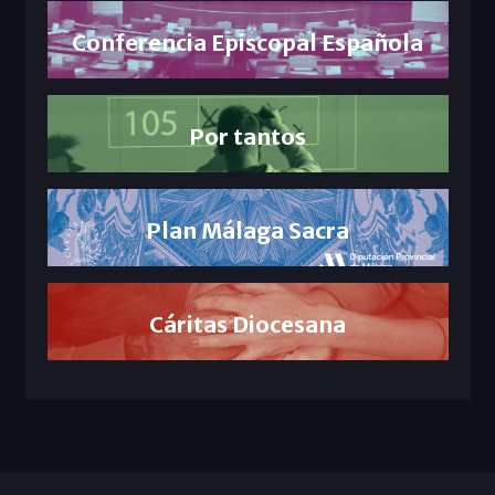
Conferencia Episcopal Española
Por tantos
Plan Málaga Sacra
Cáritas Diocesana