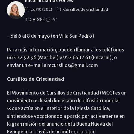
Encarni Llamas Fortes
26/10/2021
Cursillos de cristiandad
|
X
- del 6 al 8 de mayo (en Villa San Pedro)
Para más información, pueden llamar a los teléfonos
663 32 92 96 (Maribel) y 952 65 17 61 (Encarni), o
enviar un e-mail a mcursillos@gmail.com
Cursillos de Cristiandad
El Movimiento de Cursillos de Cristiandad (MCC) es un
movimiento eclesial diocesano de difusión mundial
«que actúa en el interior de la Iglesia Católica,
sintiéndose vocacionado a participar activamente en
la gran misión del anuncio de la Buena Nueva del
Evangelio a través de un método propio