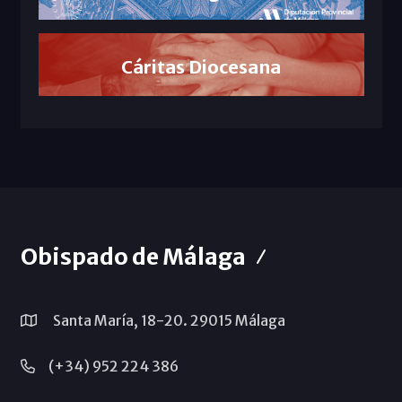
Cáritas Diocesana
Obispado de Málaga
Santa María, 18-20. 29015 Málaga
(+34) 952 224 386