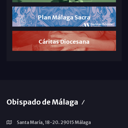
Plan Málaga Sacra
Cáritas Diocesana
Obispado de Málaga
Santa María, 18-20. 29015 Málaga