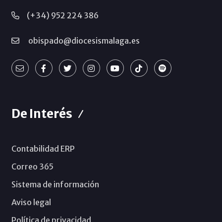
(+34) 952 224 386
obispado@diocesismalaga.es
De Interés
Contabilidad ERP
Correo 365
Sistema de información
Aviso legal
Política de privacidad