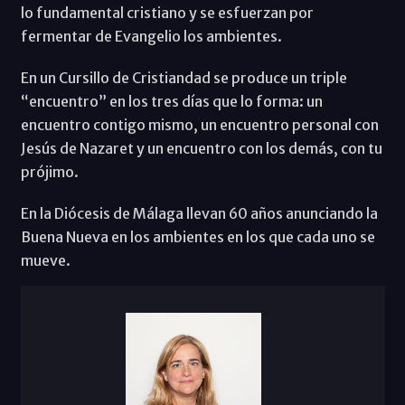
lo fundamental cristiano y se esfuerzan por
fermentar de Evangelio los ambientes.
En un Cursillo de Cristiandad se produce un triple
“encuentro” en los tres días que lo forma: un
encuentro contigo mismo, un encuentro personal con
Jesús de Nazaret y un encuentro con los demás, con tu
prójimo.
En la Diócesis de Málaga llevan 60 años anunciando la
Buena Nueva en los ambientes en los que cada uno se
mueve.