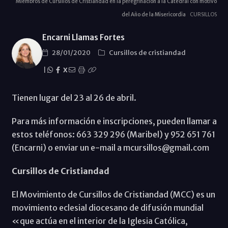
Miembros de Cursillos de Cristiandad en la peregrinación a la Catedral con motivo
del Año de la Misericordia
CURSILLOS
Encarni Llamas Fortes
28/01/2020
Cursillos de cristiandad
|
X
Tienen lugar del 23 al 26 de abril.
Para más información e inscripciones, pueden llamar a
estos teléfonos: 663 329 296 (Maribel) y 952 651 761
(Encarni) o enviar un e-mail a mcursillos@gmail.com
Cursillos de Cristiandad
El Movimiento de Cursillos de Cristiandad (MCC) es un
movimiento eclesial diocesano de difusión mundial
«que actúa en el interior de la Iglesia Católica,