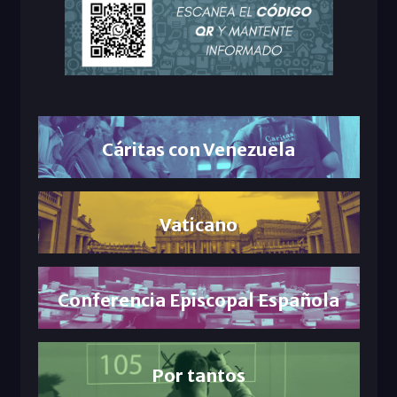
Cáritas con Venezuela
Vaticano
Conferencia Episcopal Española
Por tantos