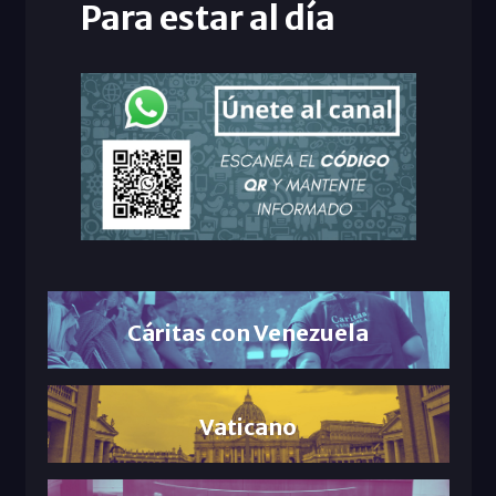
Para estar al día
Cáritas con Venezuela
Vaticano