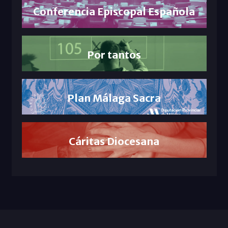
Conferencia Episcopal Española
Por tantos
Plan Málaga Sacra
Cáritas Diocesana