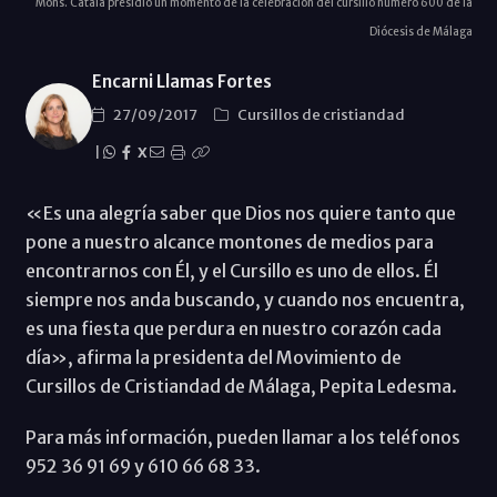
Mons. Catalá presidió un momento de la celebración del cursillo número 600 de la
Diócesis de Málaga
Encarni Llamas Fortes
27/09/2017
Cursillos de cristiandad
|
X
«Es una alegría saber que Dios nos quiere tanto que
pone a nuestro alcance montones de medios para
encontrarnos con Él, y el Cursillo es uno de ellos. Él
siempre nos anda buscando, y cuando nos encuentra,
es una fiesta que perdura en nuestro corazón cada
día», afirma la presidenta del Movimiento de
Cursillos de Cristiandad de Málaga, Pepita Ledesma.
Para más información, pueden llamar a los teléfonos
952 36 91 69 y 610 66 68 33.