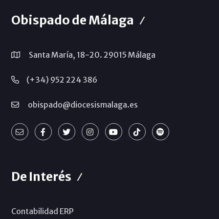
Obispado de Málaga
Santa María, 18-20. 29015 Málaga
(+34) 952 224 386
obispado@diocesismalaga.es
De Interés
Contabilidad ERP