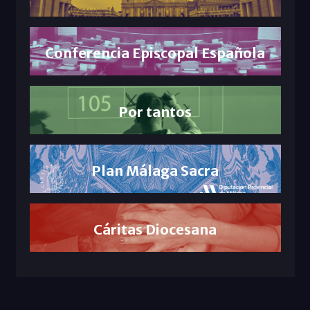
Conferencia Episcopal Española
Por tantos
Plan Málaga Sacra
Cáritas Diocesana