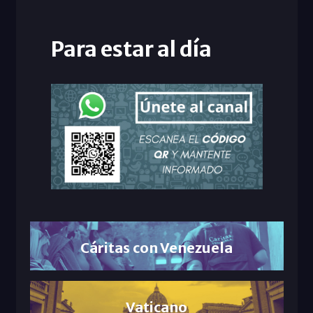
Para estar al día
Cáritas con Venezuela
Vaticano