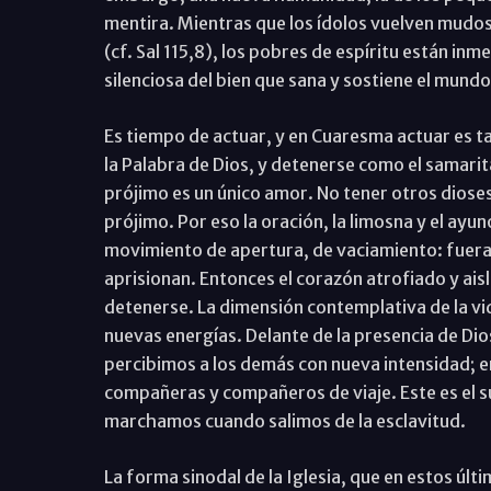
mentira. Mientras que los ídolos vuelven mudos,
(cf. Sal 115,8), los pobres de espíritu están in
silenciosa del bien que sana y sostiene el mundo
Es tiempo de actuar, y en Cuaresma actuar es 
la Palabra de Dios, y detenerse como el samarit
prójimo es un único amor. No tener otros dioses 
prójimo. Por eso la oración, la limosna y el ayun
movimiento de apertura, de vaciamiento: fuera 
aprisionan. Entonces el corazón atrofiado y ais
detenerse. La dimensión contemplativa de la vi
nuevas energías. Delante de la presencia de D
percibimos a los demás con nueva intensidad;
compañeras y compañeros de viaje. Este es el su
marchamos cuando salimos de la esclavitud.
La forma sinodal de la Iglesia, que en estos úl