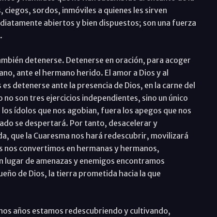
 ciegos, sordos, inmóviles a quienes les sirven
mediatamente abiertos y bien dispuestos; son una fuerza
.
también detenerse. Detenerse en oración, para acoger
ano, ante el hermano herido. El amor a Dios y al
es detenerse ante la presencia de Dios, en la carne del
o no son tres ejercicios independientes, sino un único
los ídolos que nos agobian, fuera los apegos que nos
lado se despertará. Por tanto, desacelerar y
da, que la Cuaresma nos hará redescubrir, movilizará
ios nos convertimos en hermanas y hermanos,
 en lugar de amenazas y enemigos encontramos
eño de Dios, la tierra prometida hacia la que
timos años estamos redescubriendo y cultivando,