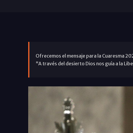
Ofrecemos el mensaje para la Cuaresma 2024 
"A través del desierto Dios nos guía a la Lib