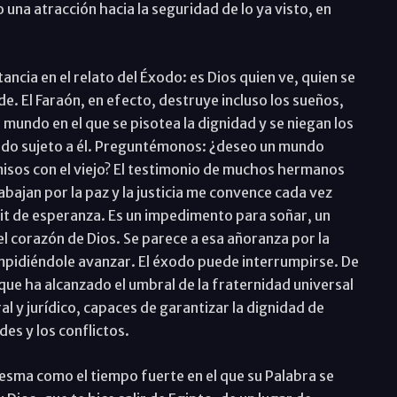
 una atracción hacia la seguridad de lo ya visto, en
ancia en el relato del Éxodo: es Dios quien ve, quien se
de. El Faraón, en efecto, destruye incluso los sueños,
 mundo en el que se pisotea la dignidad y se niegan los
todo sujeto a él. Preguntémonos: ¿deseo un mundo
sos con el viejo? El testimonio de muchos hermanos
bajan por la paz y la justicia me convence cada vez
cit de esperanza. Es un impedimento para soñar, un
el corazón de Dios. Se parece a esa añoranza por la
 impidiéndole avanzar. El éxodo puede interrumpirse. De
ue ha alcanzado el umbral de la fraternidad universal
ral y jurídico, capaces de garantizar la dignidad de
es y los conflictos.
esma como el tiempo fuerte en el que su Palabra se