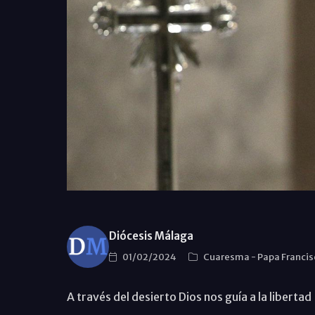
Diócesis Málaga
01/02/2024
Cuaresma
-
Papa Franci
A través del desierto Dios nos guía a la libertad