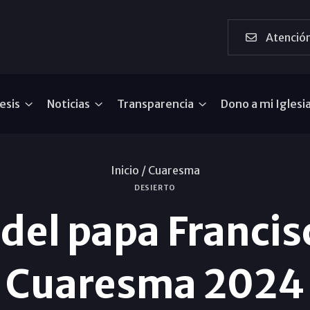
Atención
esis
Noticias
Transparencia
Dono a mi Iglesi
Inicio /
Cuaresma
DESIERTO
del papa Francisc
Cuaresma 2024