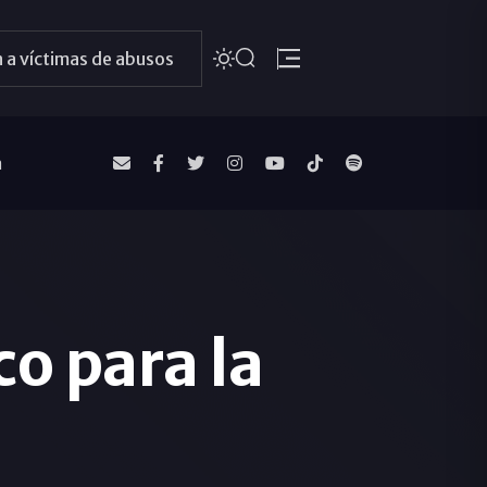
 a víctimas de abusos
a
o para la