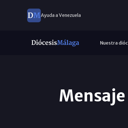
Ayuda a Venezuela
Nuestra dióc
Mensaje 