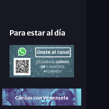
Para estar al día
Cáritas con Venezuela