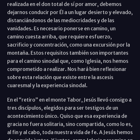
realizada en el don total de sí por amor, debemos
dejarnos conducir por Él a un lugar desierto y elevado,
distanciándonos de las mediocridades y de las
vanidades. Es necesario ponerse en camino, un
camino cuesta arriba, que requiere esfuerzo,
sacrificio y concentración, como una excursión por la
montaña. Estos requisitos también son importantes
para el camino sinodal que, como Iglesia, nos hemos
comprometido a realizar. Nos hará bien reflexionar
sobre esta relación que existe entre la ascesis
cuaresmal y la experiencia sinodal.
En el “retiro” en el monte Tabor, Jesús llevó consigo a
tres discípulos, elegidos para ser testigos de un
acontecimiento único. Quiso que esa experiencia de
gracia no fuera solitaria, sino compartida, como lo es,
al fin y al cabo, toda nuestra vida de fe. A Jesús hemos