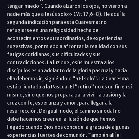
tengan miedo”. Cuando alzaron los ojos, no vieron a
nadie más que a Jesús solo» (Mt 17,6-8). He aquí la
segunda indicación para esta Cuaresma: no
refugiarse en una religiosidad hecha de
acontecimientos extraordinarios, de experiencias
sugestivas, por miedo a afrontar la realidad con sus
fatigas cotidianas, sus dificultades y sus
contradicciones. La luz que Jesús muestra a los
discípulos es un adelanto de la gloria pascual y hacia
ella debemos ir, siguiéndolo “a Él solo”. La Cuaresma
está orientada a la Pascua. El “retiro” no es un fin en sí
mismo, sino que nos prepara para vivir la pasión y la
cruz con fe, esperanza y amor, para llegar a la
resurrección. De igual modo, el camino sinodal no
debe hacernos creer en la ilusión de que hemos
llegado cuando Dios nos concede la gracia de algunas
experiencias fuertes de comunión. También allí el