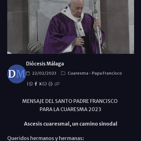
Diócesis Málaga
22/02/2023
Cuaresma
-
Papa Francisco
|
X
MENSAJE DEL SANTO PADRE FRANCISCO
PARA LA CUARESMA 2023
Ascesis cuaresmal, un camino sinodal
Queridos hermanos y hermanas: