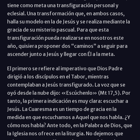
tiene como meta una transfiguración personal y
eclesial. Una transformación que, en ambos casos,
halla su modelo en la de Jesús y se realiza mediante la
gracia de su misterio pascual. Para que esta
transfiguración pueda realizarse en nosotros este
año, quisiera proponer dos “caminos” a seguir para
ascender junto a Jesús y llegar con Él a la meta.
El primero se refiere al imperativo que Dios Padre
dirigió a los discípulos en el Tabor, mientras
contemplaban a Jesús transfigurado. La voz que se
oyó desde la nube dijo: «Escúchenlo» (Mt 17,5). Por
tanto, la primera indicación es muy clara: escuchar a
Jesús. La Cuaresma es un tiempo de gracia en la
medida en que escuchamos a Aquel que nos habla. ¿Y
cómo nos habla? Ante todo, en la Palabra de Dios, que
la Iglesia nos ofrece en la liturgia. No dejemos que