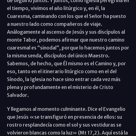
de seguirlo juntos. Y juntos, como Iglesia peregrina en
el tiempo, vivimos el año litúrgico y, en él, la
Cuaresma, caminando con los que el Señor ha puesto
a nuestro lado como compañeros de viaje.
Análogamente al ascenso de Jesús y sus discípulos al
monte Tabor, podemos afirmar que nuestro camino
cuaresmal es “sinodal”, porque lo hacemos juntos por
la misma senda, discípulos del único Maestro.
Sabemos, de hecho, que Él mismo es el Camino y, por
eso, tanto en el itinerario litúrgico como en el del
Sínodo, la Iglesia no hace sino entrar cada vez más
plena y profundamente en el misterio de Cristo
Salvador.
Y llegamos al momento culminante. Dice el Evangelio
que Jesús «se transfiguró en presencia de ellos: su
rostro resplandecía como el sol y sus vestiduras se
volvieron blancas como la luz» (Mt 17,2). Aquí está la