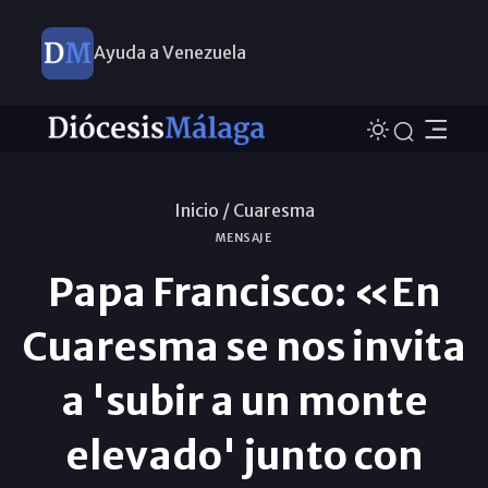
Ayuda a Venezuela
Inicio /
Cuaresma
MENSAJE
Papa Francisco: «En
Cuaresma se nos invita
a 'subir a un monte
elevado' junto con