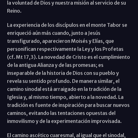
la voluntad de Dios y nuestra misión al servicio de su
Reino.
La experiencia de los discípulos en el monte Tabor se
enriqueció aún más cuando, junto a Jesús
transfigurado, aparecieron Moisés y Elías, que
personifican respectivamente la Ley y los Profetas
(cf. Mt 17,3). La novedad de Cristo es el cumplimiento
de la antigua Alianza y de las promesas; es
inseparable de la historia de Dios con su pueblo y
revela su sentido profundo. De manera similar, el
camino sinodal está arraigado en la tradición de la
Iglesia y, al mismo tiempo, abierto a la novedad. La
tradición es fuente de inspiración para buscar nuevos
caminos, evitando las tentaciones opuestas del
inmovilismo y de la experimentación improvisada.
El camino ascético cuaresmal, al igual que el sinodal,