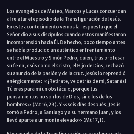
Los evangelios de Mateo, Marcos y Lucas concuerdan
al relatar el episodio de la Transfiguración de Jesús.
En este acontecimiento vemos la respuesta que el
Señor dio a sus discípulos cuando estos manifestaron
incomprensión hacia Él. De hecho, poco tiempo antes
se había producido un auténtico enfrentamiento
entre el Maestro y Simón Pedro, quien, tras profesar
su fe en Jesús como el Cristo, el Hijo de Dios, rechazó
su anuncio de la pasión y de la cruz. Jesús lo reprendió
enérgicamente: «¡Retírate, ve detrás de mí, Satanás!
Tú eres para mí un obstáculo, porque tus
pensamientos no son los de Dios, sino los de los
hombres» (Mt 16,23). Y «seis días después, Jesús
tomó a Pedro, a Santiago y a su hermano Juan, y los
llevó aparte a un monte elevado» (Mt 17,1).
El evangelio de la Transfiguración se proclama cada