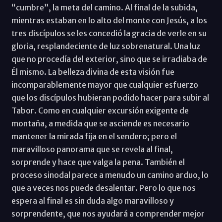
“cumbre”, la meta del camino. Al final de la subida,
mientras estaban en lo alto del monte con Jesús, a los
tres discípulos se les concedió la gracia de verle en su
gloria, resplandeciente de luz sobrenatural. Una luz
que no procedía del exterior, sino que se irradiaba de
Él mismo. La belleza divina de esta visión fue
incomparablemente mayor que cualquier esfuerzo
que los discípulos hubieran podido hacer para subir al
Tabor. Como en cualquier excursión exigente de
montaña, a medida que se asciende es necesario
mantener la mirada fija en el sendero; pero el
maravilloso panorama que se revela al final,
sorprende y hace que valga la pena. También el
proceso sinodal parece a menudo un camino arduo, lo
que a veces nos puede desalentar. Pero lo que nos
espera al final es sin duda algo maravilloso y
sorprendente, que nos ayudará a comprender mejor