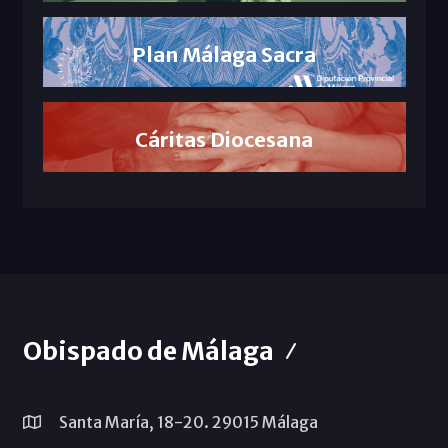
Plan Málaga Sacra
Cáritas Diocesana
Obispado de Málaga
Santa María, 18-20. 29015 Málaga