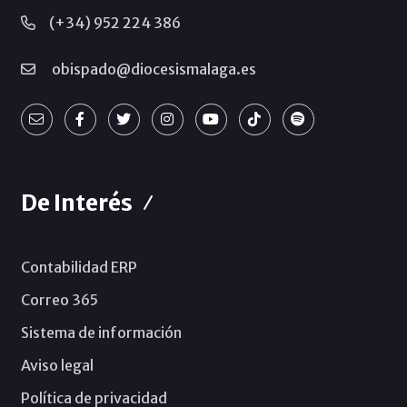
(+34) 952 224 386
obispado@diocesismalaga.es
De Interés
Contabilidad ERP
Correo 365
Sistema de información
Aviso legal
Política de privacidad