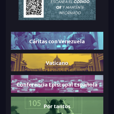
Cáritas con Venezuela
Vaticano
Conferencia Episcopal Española
Por tantos