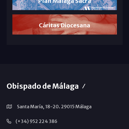
Plan Málaga Sacra
Cáritas Diocesana
Obispado de Málaga
Santa María, 18-20. 29015 Málaga
(+34) 952 224 386