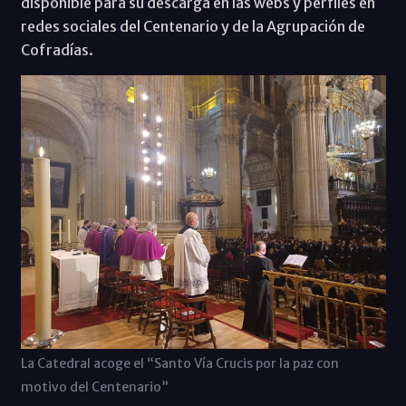
disponible para su descarga en las webs y perfiles en
redes sociales del Centenario y de la Agrupación de
Cofradías.
La Catedral acoge el “Santo Vía Crucis por la paz con
motivo del Centenario”