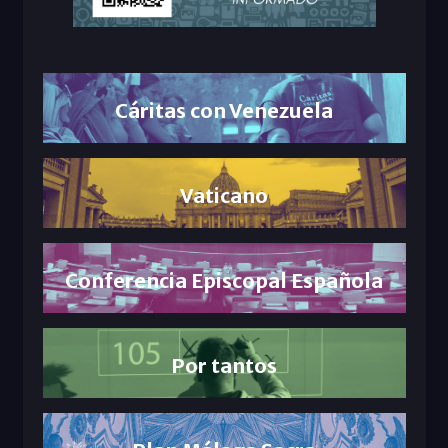
Cáritas con Venezuela
Vaticano
Conferencia Episcopal Española
Por tantos