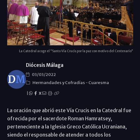
La Catedral acoge el “Santo Vía Crucis por la paz con motivo del Centenario”
Diócesis Málaga
03/03/2022
Hermandades y Cofradías
-
Cuaresma
|
X
La oración que abrió este Vía Crucis en la Catedral fue
ofrecida por el sacerdote Roman Hamratsey,
perteneciente a la Iglesia Greco Católica Ucraniana,
siendo el responsable de atender a todos los