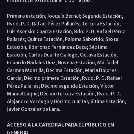
el Vía Crucis extraordinario por la paz:
Primera estación, Joaquín Bernal; Segunda Estación,
Rvdo. P. D. Rafael Pérez Pallarés; Tercera Estación,
Luis Asensio; Cuarta Estación, Rdo. P. D. Rafael Pérez
Pallarés; Quinta Estación, Paloma Saborido; Sexta
Estación, Ildefonso Fernández Baca; Séptima
Estación, Carlos Duarte Gallego; Octava Estación,
Eduardo Nadales Díaz; Novena Estación, María del
Carmen Montilla; Décima Estación, María Dolores
García; Décimo primera Estación, Rvdo. P. D. Rafael
Pérez Pallarés; Décimo segunda Estación, Víctor
Manuel Luque; Décimo tercera Estación, Rvdo. P. D.
Alejandro Verdugo y Décimo cuarta y última Estación,
Javier González de Lara.
ACCESO A LA CATEDRAL PARA EL PÚBLICO EN
GENERAL