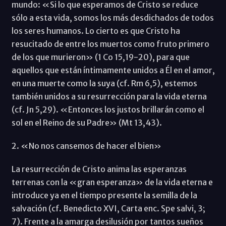
mundo: «Si lo que esperamos de Cristo se reduce
sólo a esta vida, somos los más desdichados de todos
los seres humanos. Lo cierto es que Cristo ha
resucitado de entre los muertos como fruto primero
de los que murieron» (1 Co 15,19-20), para que
aquellos que están íntimamente unidos a Él en el amor,
en una muerte como la suya (cf. Rm 6,5), estemos
también unidos a su resurrección para la vida eterna
(cf. Jn 5,29). «Entonces los justos brillarán como el
sol en el Reino de su Padre» (Mt 13,43).
2. «No nos cansemos de hacer el bien»
La resurrección de Cristo anima las esperanzas
terrenas con la «gran esperanza» de la vida eterna e
introduce ya en el tiempo presente la semilla de la
salvación (cf. Benedicto XVI, Carta enc. Spe salvi, 3;
7). Frente a la amarga desilusión por tantos sueños