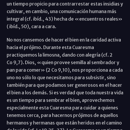
un tiempo propicio para contrarrestar estas insidias y
cultivar, en cambio, una comunicación humana más
integral (cf. ibíd., 43) hecha de «encuentros reales»
( ibíd., 50), cara a cara.
No nos cansemos de hacer el bien en la caridad activa
hacia el prójimo. Durante esta Cuaresma
practiquemos la limosna, dando con alegría (cf. 2
Co 9,7). Dios, «quien provee semilla al sembrador y
pan para comer» (2 Co 9,10), nos proporciona a cada
uno no sólo lo que necesitamos para subsistir, sino
también para que podamos ser generosos en el hacer
el bien a los demás. Si es verdad que toda nuestra vida
es un tiempo para sembrar el bien, aprovechemos
especialmente esta Cuaresma para cuidar a quienes
tenemos cerca, para hacernos prójimos de aquellos
hermanos y hermanas que están heridos en el camino