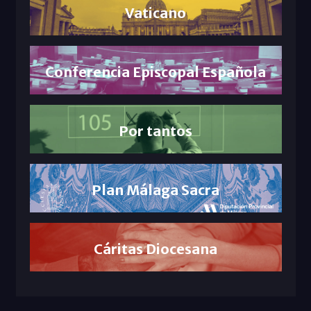
Vaticano
Conferencia Episcopal Española
Por tantos
Plan Málaga Sacra
Cáritas Diocesana