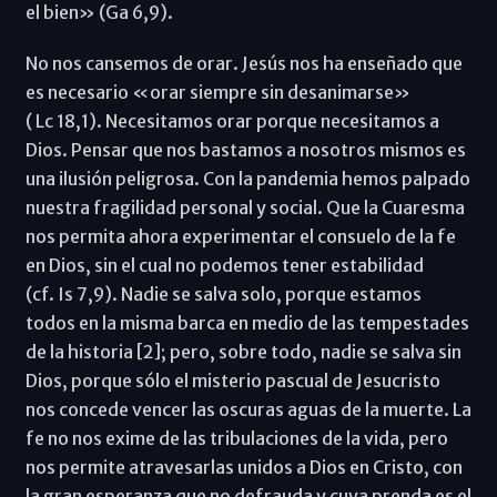
el bien» (Ga 6,9).
No nos cansemos de orar. Jesús nos ha enseñado que
es necesario «orar siempre sin desanimarse»
( Lc 18,1). Necesitamos orar porque necesitamos a
Dios. Pensar que nos bastamos a nosotros mismos es
una ilusión peligrosa. Con la pandemia hemos palpado
nuestra fragilidad personal y social. Que la Cuaresma
nos permita ahora experimentar el consuelo de la fe
en Dios, sin el cual no podemos tener estabilidad
(cf. Is 7,9). Nadie se salva solo, porque estamos
todos en la misma barca en medio de las tempestades
de la historia [2]; pero, sobre todo, nadie se salva sin
Dios, porque sólo el misterio pascual de Jesucristo
nos concede vencer las oscuras aguas de la muerte. La
fe no nos exime de las tribulaciones de la vida, pero
nos permite atravesarlas unidos a Dios en Cristo, con
la gran esperanza que no defrauda y cuya prenda es el