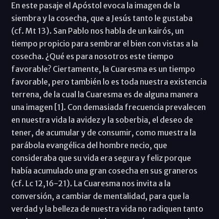
En este pasaje el Apóstol evoca la imagen de la
siembra y la cosecha, que a Jesús tanto le gustaba
(cf. Mt 13). San Pablo nos habla de un kairós, un
tiempo propicio para sembrar el bien con vistas a la
cosecha. ¿Qué es para nosotros este tiempo
favorable? Ciertamente, la Cuaresma es un tiempo
favorable, pero también lo es toda nuestra existencia
terrena, de la cual la Cuaresma es de alguna manera
una imagen [1]. Con demasiada frecuencia prevalecen
en nuestra vida la avidez y la soberbia, el deseo de
tener, de acumular y de consumir, como muestra la
parábola evangélica del hombre necio, que
consideraba que su vida era segura y feliz porque
había acumulado una gran cosecha en sus graneros
(cf. Lc 12,16-21). La Cuaresma nos invita a la
conversión, a cambiar de mentalidad, para que la
verdad y la belleza de nuestra vida no radiquen tanto