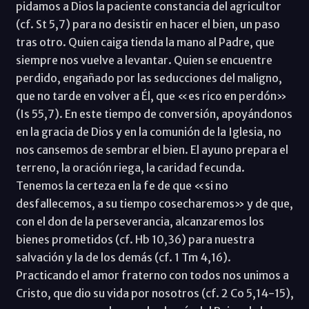
pidamos a Dios la paciente constancia del agricultor
(cf. St 5,7) para no desistir en hacer el bien, un paso
tras otro. Quien caiga tienda la mano al Padre, que
siempre nos vuelve a levantar. Quien se encuentre
perdido, engañado por las seducciones del maligno,
que no tarde en volver a Él, que «es rico en perdón»
(Is 55,7). En este tiempo de conversión, apoyándonos
en la gracia de Dios y en la comunión de la Iglesia, no
nos cansemos de sembrar el bien. El ayuno prepara el
terreno, la oración riega, la caridad fecunda.
Tenemos la certeza en la fe de que «si no
desfallecemos, a su tiempo cosecharemos» y de que,
con el don de la perseverancia, alcanzaremos los
bienes prometidos (cf. Hb 10,36) para nuestra
salvación y la de los demás (cf. 1 Tm 4,16).
Practicando el amor fraterno con todos nos unimos a
Cristo, que dio su vida por nosotros (cf. 2 Co 5,14-15),