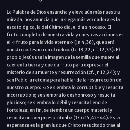
La Palabra de Dios ensancha y eleva aún más nuestra
mirada, nos anuncia que la siega más verdadera es la
escatológica, la del último día, el día sin ocaso. El
fruto completo de nuestra vida y nuestras acciones es
el «fruto para la vida eterna» (Jn 4,36), que será
nuestro «tesoro en el cielo» (Lc 18,22; cf. 12,33). El
propio Jesús usa la imagen de la semilla que muere al
caer en la tierra y que da fruto para expresar el
misterio de su muerte y resurrección (cf. Jn 12,24); y
san Pablo la retoma para hablar de la resurrección de
nuestro cuerpo: «Se siembra lo corruptible y resucita
incorruptible; se siembra lo deshonroso y resucita
glorioso; se siembra lo débil y resucita lleno de
fortaleza; en fin, se siembra un cuerpo material y
resucita un cuerpo espiritual» (1 Co 15,42-44). Esta
esperanza es la gran luz que Cristo resucitado trae al