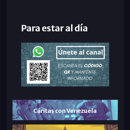
Para estar al día
Cáritas con Venezuela