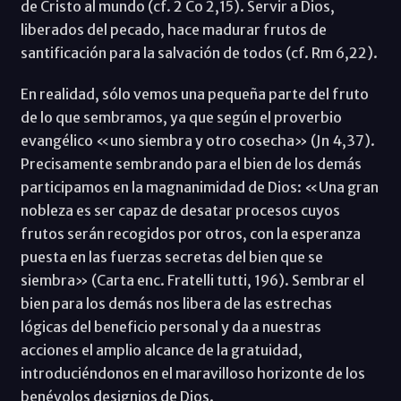
de Cristo al mundo (cf. 2 Co 2,15). Servir a Dios,
liberados del pecado, hace madurar frutos de
santificación para la salvación de todos (cf. Rm 6,22).
En realidad, sólo vemos una pequeña parte del fruto
de lo que sembramos, ya que según el proverbio
evangélico «uno siembra y otro cosecha» (Jn 4,37).
Precisamente sembrando para el bien de los demás
participamos en la magnanimidad de Dios: «Una gran
nobleza es ser capaz de desatar procesos cuyos
frutos serán recogidos por otros, con la esperanza
puesta en las fuerzas secretas del bien que se
siembra» (Carta enc. Fratelli tutti, 196). Sembrar el
bien para los demás nos libera de las estrechas
lógicas del beneficio personal y da a nuestras
acciones el amplio alcance de la gratuidad,
introduciéndonos en el maravilloso horizonte de los
benévolos designios de Dios.