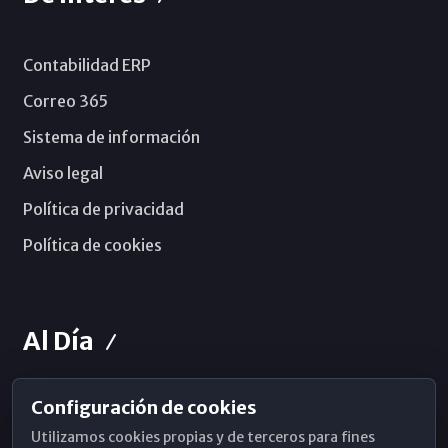
Contabilidad ERP
Correo 365
Sistema de información
Aviso legal
Política de privacidad
Política de cookies
Al Día
Configuración de cookies
Horarios de Misa
Utilizamos cookies propias y de terceros para fines