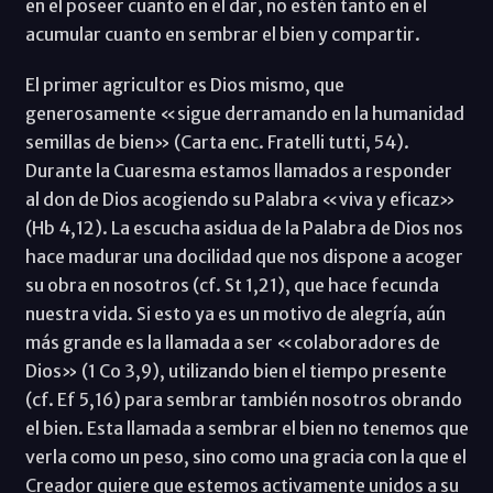
en el poseer cuanto en el dar, no estén tanto en el
acumular cuanto en sembrar el bien y compartir.
El primer agricultor es Dios mismo, que
generosamente «sigue derramando en la humanidad
semillas de bien» (Carta enc. Fratelli tutti, 54).
Durante la Cuaresma estamos llamados a responder
al don de Dios acogiendo su Palabra «viva y eficaz»
(Hb 4,12). La escucha asidua de la Palabra de Dios nos
hace madurar una docilidad que nos dispone a acoger
su obra en nosotros (cf. St 1,21), que hace fecunda
nuestra vida. Si esto ya es un motivo de alegría, aún
más grande es la llamada a ser «colaboradores de
Dios» (1 Co 3,9), utilizando bien el tiempo presente
(cf. Ef 5,16) para sembrar también nosotros obrando
el bien. Esta llamada a sembrar el bien no tenemos que
verla como un peso, sino como una gracia con la que el
Creador quiere que estemos activamente unidos a su