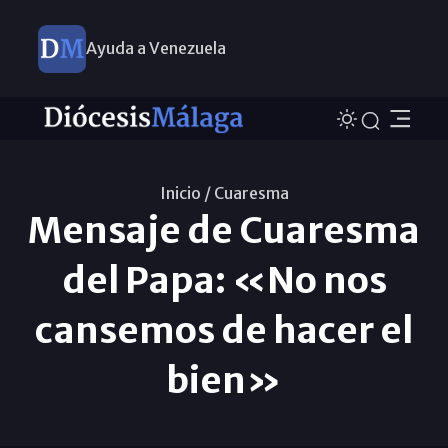
Ayuda a Venezuela
Inicio /
Cuaresma
Mensaje de Cuaresma
del Papa: «No nos
cansemos de hacer el
bien»