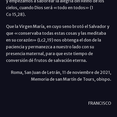
y empezamos a saborear la alegría del Reino de los
cielos, cuando Dios será «todo en todos» (1
Co 15,28).
Que la Virgen María, en cuyo seno brotó el Salvador y
que «conservaba todas estas cosas y las meditaba
en su corazón» (Lc2,19) nos obtenga el don de la
paciencia y permanezca a nuestro lado con su
presencia maternal, para que este tiempo de
conversión dé frutos de salvación eterna.
Roma, San Juan de Letrán, 11 de noviembre de 2021,
Memoria de san Martín de Tours, obispo.
FRANCISCO