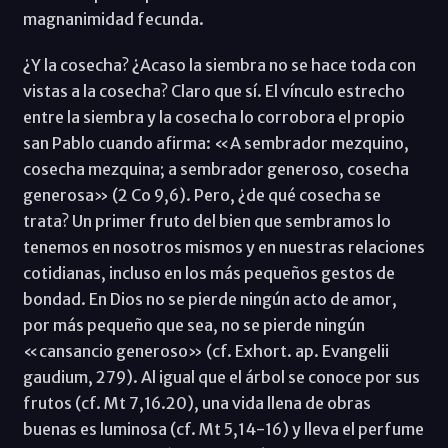
magnanimidad fecunda.
¿Y la cosecha? ¿Acaso la siembra no se hace toda con
vistas a la cosecha? Claro que sí. El vínculo estrecho
entre la siembra y la cosecha lo corrobora el propio
san Pablo cuando afirma: «A sembrador mezquino,
cosecha mezquina; a sembrador generoso, cosecha
generosa» (2 Co 9,6). Pero, ¿de qué cosecha se
trata? Un primer fruto del bien que sembramos lo
tenemos en nosotros mismos y en nuestras relaciones
cotidianas, incluso en los más pequeños gestos de
bondad. En Dios no se pierde ningún acto de amor,
por más pequeño que sea, no se pierde ningún
«cansancio generoso» (cf. Exhort. ap. Evangelii
gaudium, 279). Al igual que el árbol se conoce por sus
frutos (cf. Mt 7,16.20), una vida llena de obras
buenas es luminosa (cf. Mt 5,14-16) y lleva el perfume