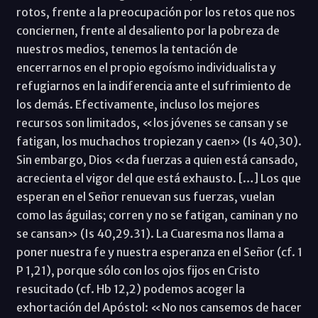
rotos, frente a la preocupación por los retos que nos
conciernen, frente al desaliento por la pobreza de
nuestros medios, tenemos la tentación de
encerrarnos en el propio egoísmo individualista y
refugiarnos en la indiferencia ante el sufrimiento de
los demás. Efectivamente, incluso los mejores
recursos son limitados, «los jóvenes se cansan y se
fatigan, los muchachos tropiezan y caen» (Is 40,30).
Sin embargo, Dios «da fuerzas a quien está cansado,
acrecienta el vigor del que está exhausto. […] Los que
esperan en el Señor renuevan sus fuerzas, vuelan
como las águilas; corren y no se fatigan, caminan y no
se cansan» (Is 40,29.31). La Cuaresma nos llama a
poner nuestra fe y nuestra esperanza en el Señor (cf. 1
P 1,21), porque sólo con los ojos fijos en Cristo
resucitado (cf. Hb 12,2) podemos acoger la
exhortación del Apóstol: «No nos cansemos de hacer