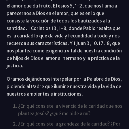
el amor que da fruto. Efesios 5, 1-2, que nos llama a
parecernos a Dios en el amor, que es en lo que
consiste la vocación de todos los bautizados a la
santidad. 1 Corintios 13, 1-8, donde Pablo resalta que
es la caridad lo que da vida y fecundidad a todo y nos
recuerda sus características. Y 1 Juan 3, 10.17.18, que
nos plantea como exigencia vital de nuestra condición
de hijos de Dios el amor al hermano y la práctica de la
justicia.
Oramos dejándonos interpelar por la Palabra de Dios,
pidiendo al Padre que ilumine nuestra vida y la vida de
nuestros ambientes e instituciones.
¿En qué consiste la vivencia de la caridad que nos
plantea Jesús? ¿Qué me pide a mí?
¿En qué consiste la grandeza de la caridad? ¿Por