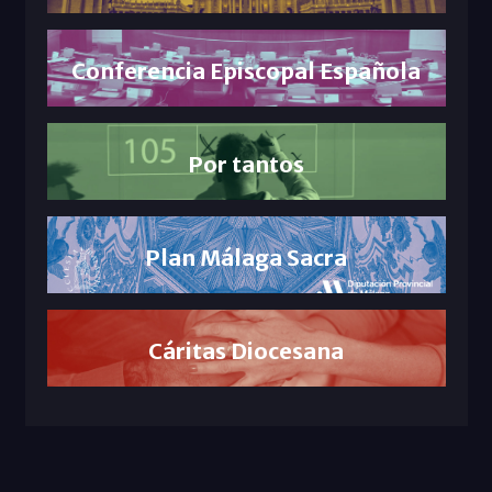
Conferencia Episcopal Española
Por tantos
Plan Málaga Sacra
Cáritas Diocesana