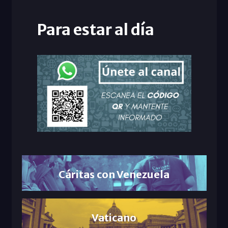
Para estar al día
Cáritas con Venezuela
Vaticano