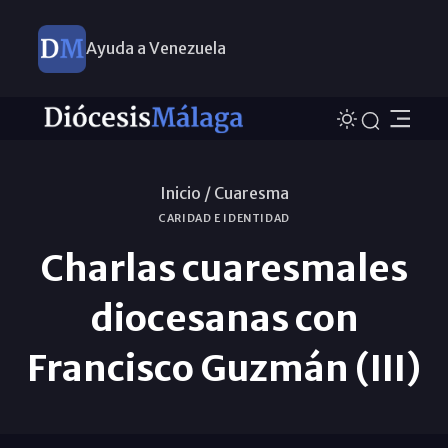
Ayuda a Venezuela
Inicio /
Cuaresma
CARIDAD E IDENTIDAD
Charlas cuaresmales
diocesanas con
Francisco Guzmán (III)