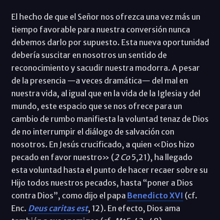
El hecho de que el Señor nos ofrezca una vez más un
tiempo favorable para nuestra conversión nunca
debemos darlo por supuesto. Esta nueva oportunidad
debería suscitar en nosotros un sentido de
reconocimiento y sacudir nuestra modorra. A pesar
de la presencia —a veces dramática— del mal en
nuestra vida, al igual que en la vida de la Iglesia y del
mundo, este espacio que se nos ofrece para un
cambio de rumbo manifiesta la voluntad tenaz de Dios
de no interrumpir el diálogo de salvación con
nosotros. En Jesús crucificado, a quien «Dios hizo
pecado en favor nuestro» (
2 Co
5,21), ha llegado
esta voluntad hasta el punto de hacer recaer sobre su
Hijo todos nuestros pecados, hasta “poner a Dios
contra Dios”,
como dijo el papa
Benedicto XVI
(cf.
Enc.
Deus caritas est
, 12). En efecto, Dios ama