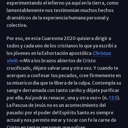
experimentando el infierno ya aquí en la tierra, como
lamentablemente nos testimonian muchos hechos
dramáticos de la experiencia humana personal y
colectiva.
Por eso, en esta Cuaresma 2020 quisiera dirigir a
todos y cada uno de los cristianos lo que ya escribí a
los jóvenes en la Exhortación apostólica
Christus
vivit
: «Mira los brazos abiertos de Cristo
crucificado, déjate salvar una y otra vez. Y cuando te
acerques a confesar tus pecados, cree firmemente en
su misericordia que te libera de la culpa. Contempla su
sangre derramada con tanto cariño y déjate purificar
por ella. Así podrás renacer, una y otra vez» (n.
123
).
La Pascua de Jesús no es un acontecimiento del
pasado: por el poder del Espíritu Santo es siempre
actual y nos permite mirar y tocar con fe la carne de
Cristo en tantas personas que sufren.