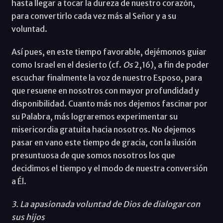
hasta llegar a tocar la dureza de nuestro corazón,
para convertirlo cada vez más al Señor y a su
voluntad.
Así pues, en este tiempo favorable, dejémonos guiar
como Israel en el desierto (cf.
Os
2,16), a fin de poder
escuchar finalmente la voz de nuestro Esposo, para
que resuene en nosotros con mayor profundidad y
disponibilidad. Cuanto más nos dejemos fascinar por
su Palabra, más lograremos experimentar su
misericordia gratuita hacia nosotros. No dejemos
pasar en vano este tiempo de gracia, con la ilusión
presuntuosa de que somos nosotros los que
decidimos el tiempo y el modo de nuestra conversión
a Él.
3. La apasionada voluntad de Dios de dialogar con
sus hijos