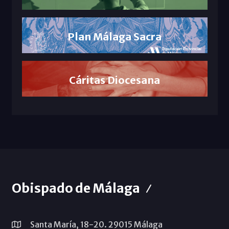
Plan Málaga Sacra
Cáritas Diocesana
Obispado de Málaga
Santa María, 18-20. 29015 Málaga