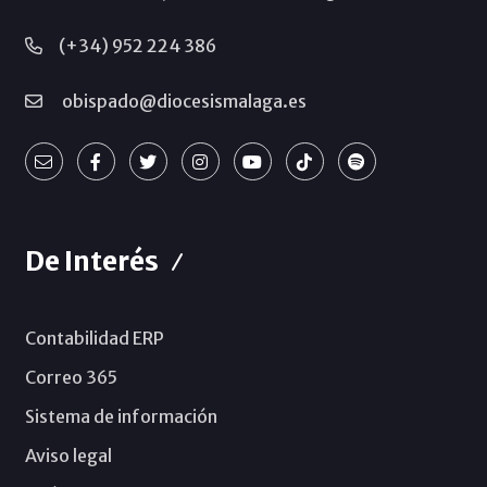
(+34) 952 224 386
obispado@diocesismalaga.es
De Interés
Contabilidad ERP
Correo 365
Sistema de información
Aviso legal