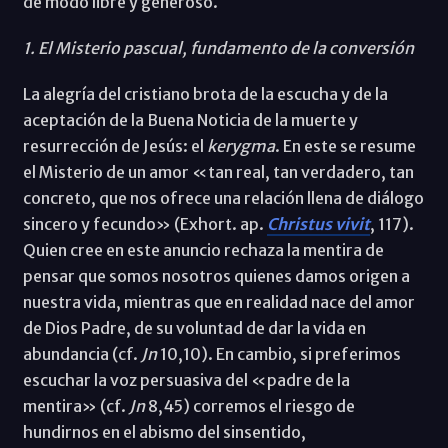
de modo libre y generoso.
1. El Misterio pascual, fundamento de la conversión
La alegría del cristiano brota de la escucha y de la
aceptación de la Buena Noticia de la muerte y
resurrección de Jesús: el
kerygma
. En este se resume
el Misterio de un amor «tan real, tan verdadero, tan
concreto, que nos ofrece una relación llena de diálogo
sincero y fecundo» (Exhort. ap.
Christus vivit
, 117).
Quien cree en este anuncio rechaza la mentira de
pensar que somos nosotros quienes damos origen a
nuestra vida, mientras que en realidad nace del amor
de Dios Padre, de su voluntad de dar la vida en
abundancia (cf.
Jn
10,10). En cambio, si preferimos
escuchar la voz persuasiva del «padre de la
mentira» (cf.
Jn
8,45) corremos el riesgo de
hundirnos en el abismo del sinsentido,