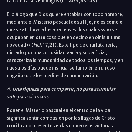
también a sus enemigos (cf.
Mt
5,43-48).
El diálogo que Dios quiere entablar con todo hombre,
mediante el Misterio pascual de su Hijo, no es como el
que se atribuye a los atenienses, los cuales «no se
ocupaban en otra cosa que en decir o en oír la última
novedad» (
Hch
17,21). Este tipo de charlatanería,
dictado por una curiosidad vacía y superficial,
caracteriza la mundanidad de todos los tiempos, y en
nuestros días puede insinuarse también en un uso
engañoso de los medios de comunicación.
4. Una riqueza para compartir, no para acumular
sólo para sí mismo
Poner el Misterio pascual en el centro de la vida
significa sentir compasión por las llagas de Cristo
crucificado presentes en las numerosas víctimas