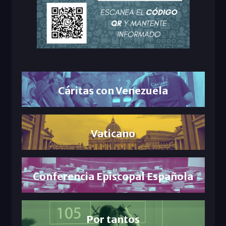
Cáritas con Venezuela
Vaticano
Conferencia Episcopal Española
Por tantos