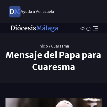
Ayuda a Venezuela
Inicio /
Cuaresma
Mensaje del Papa para
Cuaresma