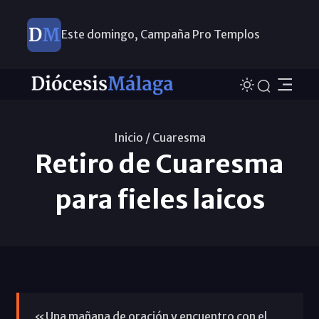
Este domingo, Campaña Pro Templos
Inicio /
Cuaresma
Retiro de Cuaresma
para fieles laicos
«Una mañana de oración y encuentro con el