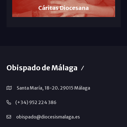
Cáritas Diocesana
Obispado de Málaga
Santa María, 18-20. 29015 Málaga
(+34) 952 224 386
obispado@diocesismalaga.es