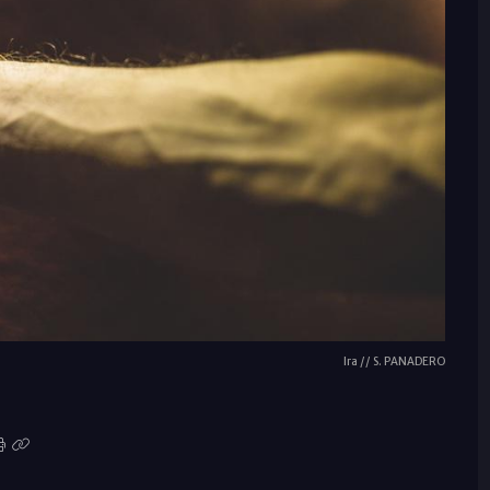
Ira // S. PANADERO