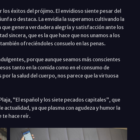
or los éxitos del prójimo. El envidioso siente pesar del
iunfa o destaca. La envidia la superamos cultivando la
la que genera verdadera alegría y satisfacción ante los
stad sincera, que es la que hace que nos unamos a los
 también ofreciéndoles consuelo en las penas.
 indulgentes, porque aunque seamos más conscientes
cesos tanto en la comida como en el consumo de
por la salud del cuerpo, nos parece que la virtuosa
laja, “El español y los siete pecados capitales”, que
 de actualidad, ya que plasma con agudeza y humor la
 te hace reír.