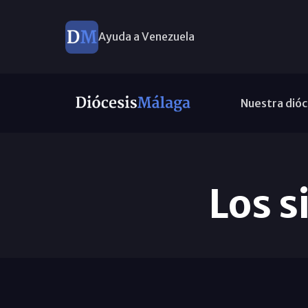
Ayuda a Venezuela
Nuestra dióc
Los s