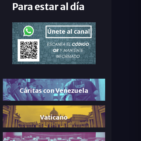
Para estar al día
Cáritas con Venezuela
Vaticano