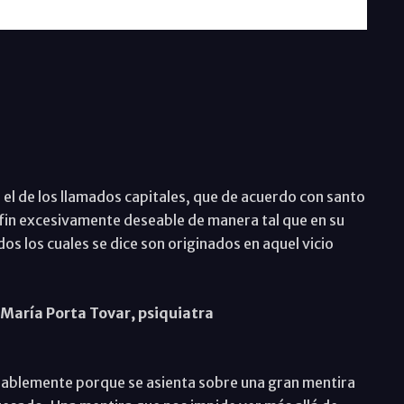
el de los llamados capitales, que de acuerdo con santo
fin excesivamente deseable de manera tal que en su
 los cuales se dice son originados en aquel vicio
sé María Porta Tovar, psiquiatra
robablemente porque se asienta sobre una gran mentira