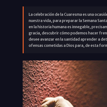
La celebración de la Cuaresma es una ocasió
nuestra vida, para preparar la Semana Santa
en la historia humana es innegable, precisam
gracia, descubrir cómo podemos hacer frent
desee avanzar en la santidad aprender a det
ofensas cometidas a Dios para, de esta form