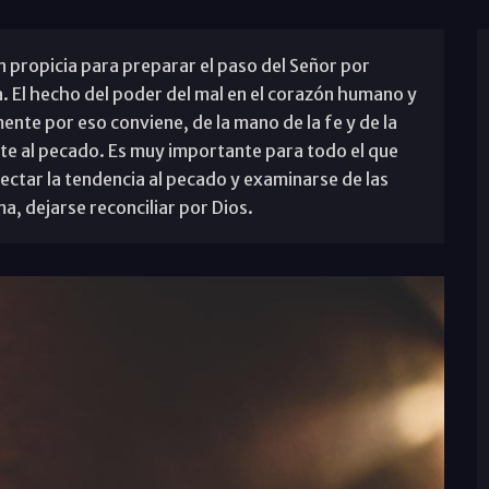
n propicia para preparar el paso del Señor por
. El hecho del poder del mal en el corazón humano y
ente por eso conviene, de la mano de la fe y de la
e al pecado. Es muy importante para todo el que
ectar la tendencia al pecado y examinarse de las
a, dejarse reconciliar por Dios.