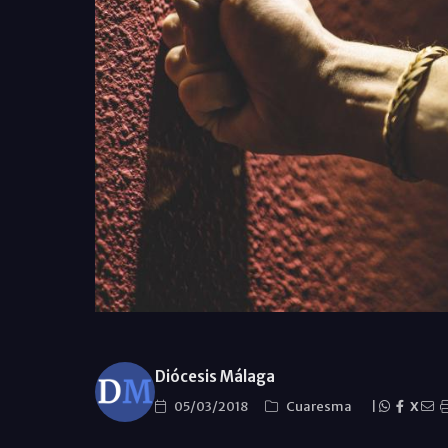
Diócesis Málaga
05/03/2018
Cuaresma
|
X