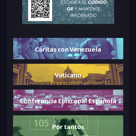
Cáritas con Venezuela
Vaticano
Conferencia Episcopal Española
Por tantos