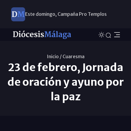
Este domingo, Campaña Pro Templos
Inicio /
Cuaresma
23 de febrero, Jornada
de oración y ayuno por
la paz