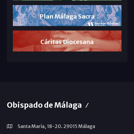
Plan Málaga Sacra
Cáritas Diocesana
Obispado de Málaga
Santa María, 18-20. 29015 Málaga