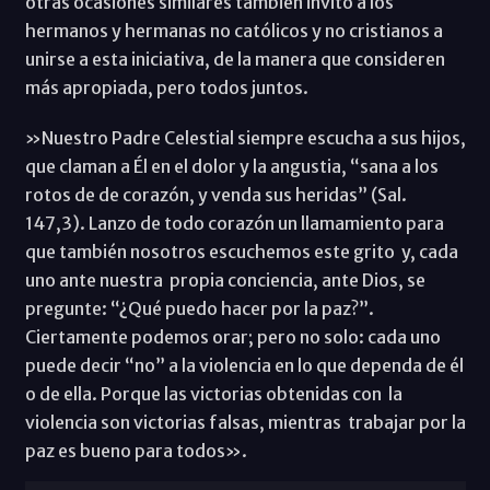
otras ocasiones similares también invito a los
hermanos y hermanas no católicos y no cristianos a
unirse a esta iniciativa, de la manera que consideren
más apropiada, pero todos juntos.
»Nuestro Padre Celestial siempre escucha a sus hijos,
que claman a Él en el dolor y la angustia, “sana a los
rotos de de corazón, y venda sus heridas” (Sal.
147,3). Lanzo de todo corazón un llamamiento para
que también nosotros escuchemos este grito y, cada
uno ante nuestra propia conciencia, ante Dios, se
pregunte: “¿Qué puedo hacer por la paz?”.
Ciertamente podemos orar; pero no solo: cada uno
puede decir “no” a la violencia en lo que dependa de él
o de ella. Porque las victorias obtenidas con la
violencia son victorias falsas, mientras trabajar por la
paz es bueno para todos».