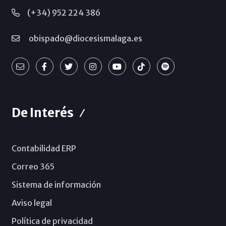
(+34) 952 224 386
obispado@diocesismalaga.es
De Interés
Contabilidad ERP
Correo 365
Sistema de información
Aviso legal
Política de privacidad