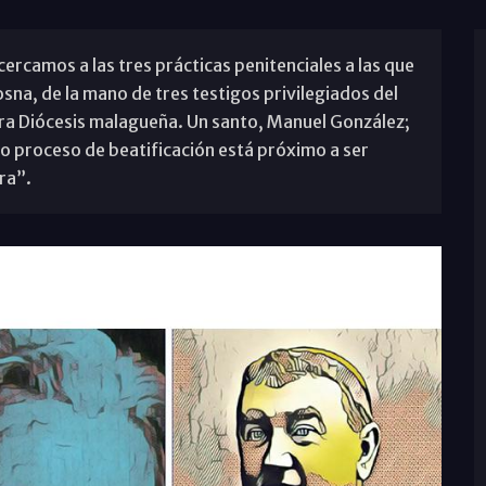
rcamos a las tres prácticas penitenciales a las que
osna, de la mano de tres testigos privilegiados del
tra Diócesis malagueña. Un santo, Manuel González;
yo proceso de beatificación está próximo a ser
ra”.