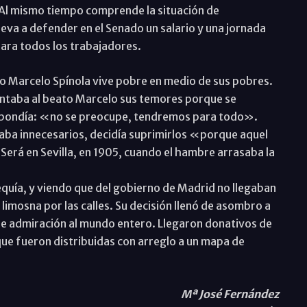
. Al mismo tiempo comprende la situación de
leva a defender en el Senado un salario y una jornada
para todos los trabajadores.
to Marcelo Spínola vive pobre en medio de sus pobres.
ntaba al beato Marcelo sus temores porque se
spondía: «no se preocupe, tendremos para todo».
ba innecesarios, decidía suprimirlos «porque aquel
Será en Sevilla, en 1905, cuando el hambre arrasaba la
equía, y viendo que del gobierno de Madrid no llegaban
limosna por las calles. Su decisión llenó de asombro a
de admiración al mundo entero. Llegaron donativos de
que fueron distribuidas con arreglo a un mapa de
Mª José Fernández