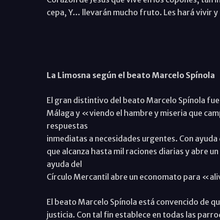
cepa, Y… llevarán mucho fruto. Les hará vivir y 
La Limosna según el beato Marcelo Spínola
El gran distintivo del beato Marcelo Spínola f
Málaga y «viendo el hambre y miseria que campe
respuestas
inmediatas a necesidades urgentes. Con ayuda d
que alcanza hasta mil raciones diarias y abre u
ayuda del
Círculo Mercantil abre un economato para «ali
El beato Marcelo Spínola está convencido de que
justicia. Con tal fin establece en todas las parro