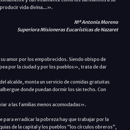
producir vida divina...».
Mª Antonia Moreno
Superiora Misioneras Eucarísticas de Nazaret
ue su amor por los empobrecidos. Siendo obispo de
a por la ciudad y por los pueblos», trata de dar
el alcalde, monta un servicio de comidas gratuitas
n albergue donde puedan dormir los sin techo. Con
viar a las familias menos acomodadas».
 para erradicar la pobreza hay que trabajar por la
quias de la capital y los pueblos “los círculos obreros”,