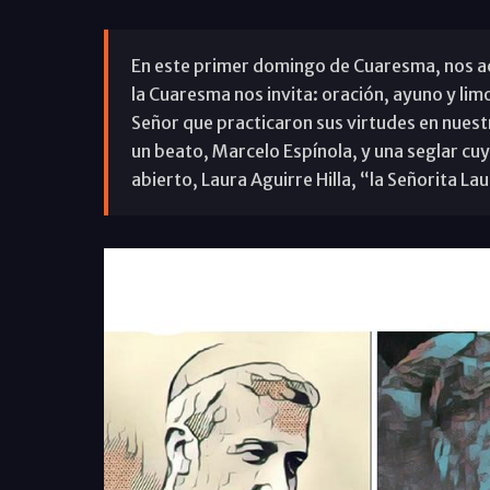
En este primer domingo de Cuaresma, nos ace
la Cuaresma nos invita: oración, ayuno y lim
Señor que practicaron sus virtudes en nues
un beato, Marcelo Espínola, y una seglar cu
abierto, Laura Aguirre Hilla, “la Señorita Lau