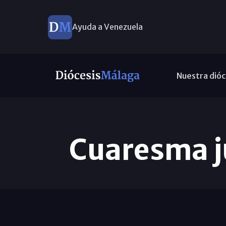
Ayuda a Venezuela
Nuestra dióc
Cuaresma ju