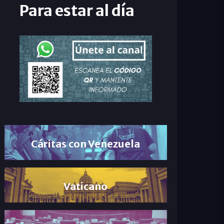
Para estar al día
Cáritas con Venezuela
Vaticano