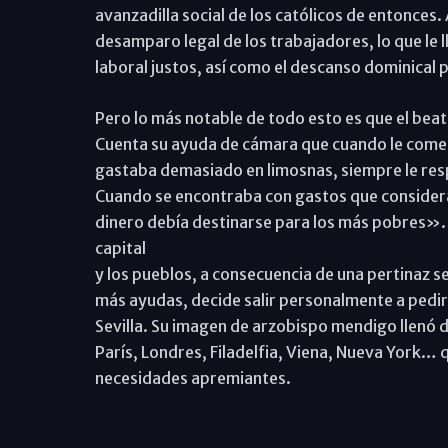
avanzadilla social de los católicos de entonces
desamparo legal de los trabajadores, lo que le l
laboral justos, así como el descanso dominical 
Pero lo más notable de todo esto es que el bea
Cuenta su ayuda de cámara que cuando le come
gastaba demasiado en limosnas, siempre le re
Cuando se encontraba con gastos que considera
dinero debía destinarse para los más pobres». 
capital
y los pueblos, a consecuencia de una pertinaz s
más ayudas, decide salir personalmente a pedir 
Sevilla. Su imagen de arzobispo mendigo llenó 
París, Londres, Filadelfia, Viena, Nueva York… 
necesidades apremiantes.