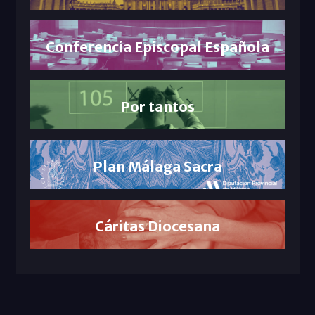
Conferencia Episcopal Española
Por tantos
Plan Málaga Sacra
Cáritas Diocesana