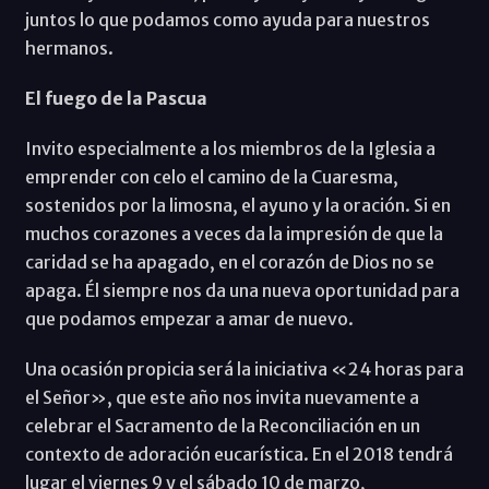
juntos lo que podamos como ayuda para nuestros
hermanos.
El fuego de la Pascua
Invito especialmente a los miembros de la Iglesia a
emprender con celo el camino de la Cuaresma,
sostenidos por la limosna, el ayuno y la oración. Si en
muchos corazones a veces da la impresión de que la
caridad se ha apagado, en el corazón de Dios no se
apaga. Él siempre nos da una nueva oportunidad para
que podamos empezar a amar de nuevo.
Una ocasión propicia será la iniciativa «24 horas para
el Señor», que este año nos invita nuevamente a
celebrar el Sacramento de la Reconciliación en un
contexto de adoración eucarística. En el 2018 tendrá
lugar el viernes 9 y el sábado 10 de marzo,