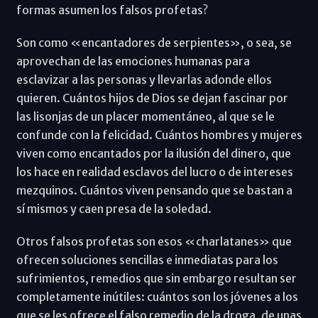
formas asumen los falsos profetas?
Son como «encantadores de serpientes», o sea, se
aprovechan de las emociones humanas para
esclavizar a las personas y llevarlas adonde ellos
quieren. Cuántos hijos de Dios se dejan fascinar por
las lisonjas de un placer momentáneo, al que se le
confunde con la felicidad. Cuántos hombres y mujeres
viven como encantados por la ilusión del dinero, que
los hace en realidad esclavos del lucro o de intereses
mezquinos. Cuántos viven pensando que se bastan a
sí mismos y caen presa de la soledad.
Otros falsos profetas son esos «charlatanes» que
ofrecen soluciones sencillas e inmediatas para los
sufrimientos, remedios que sin embargo resultan ser
completamente inútiles: cuántos son los jóvenes a los
que se les ofrece el falso remedio de la droga, de unas