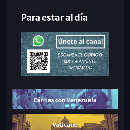
Para estar al día
Cáritas con Venezuela
Vaticano