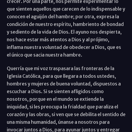
crecer. Por una parte, nos permite experimentar lo
que sienten aquellos que carecen de lo indispensable y
conocen el aguijón del hambre; por otra, expresa la
condición de nuestro espíritu, hambriento de bondad
y sediento de la vida de Dios. El ayuno nos despierta,
nos hace estar más atentos a Dios y al prójimo,
inflama nuestra voluntad de obedecer a Dios, que es
el único que sacia nuestra hambre.
Querría que mi voz traspasara las fronteras de la
Iglesia Católica, para que llegara a todos ustedes,
hombres y mujeres de buena voluntad, dispuestos a
escuchar a Dios. Si se sienten afligidos como
nosotros, porque en el mundo se extiende la
iniquidad, si les preocupa la frialdad que paraliza el
corazón y las obras, si ven que se debilita el sentido de
una misma humanidad, únanse a nosotros para
invocar juntos a Dios, para ayunar juntos y entregar