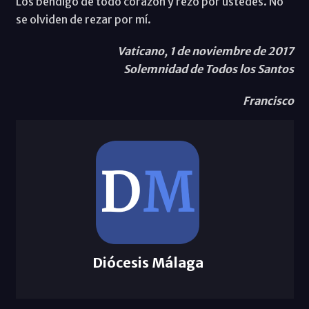
Los bendigo de todo corazón y rezo por ustedes. No
se olviden de rezar por mí.
Vaticano, 1 de noviembre de 2017
Solemnidad de Todos los Santos
Francisco
Diócesis Málaga