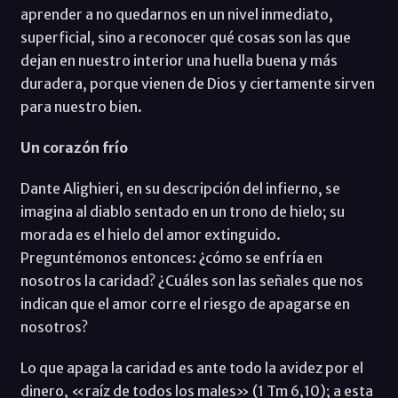
aprender a no quedarnos en un nivel inmediato,
superficial, sino a reconocer qué cosas son las que
dejan en nuestro interior una huella buena y más
duradera, porque vienen de Dios y ciertamente sirven
para nuestro bien.
Un corazón frío
Dante Alighieri, en su descripción del infierno, se
imagina al diablo sentado en un trono de hielo; su
morada es el hielo del amor extinguido.
Preguntémonos entonces: ¿cómo se enfría en
nosotros la caridad? ¿Cuáles son las señales que nos
indican que el amor corre el riesgo de apagarse en
nosotros?
Lo que apaga la caridad es ante todo la avidez por el
dinero, «raíz de todos los males» (1 Tm 6,10); a esta