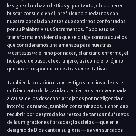
le sigue el rechazo de Dios y, por tanto, el no querer
buscar consuelo en él, prefiriendo quedarnos con
nuestra desolación antes que sentirnos confortados
por su Palabra y sus Sacramentos. Todo esto se
transforma en violencia que se dirige contra aquellos
que consideramos una amenaza para nuestras
«certezas»: el niño por nacer, el anciano enfermo, el
huésped de paso, el extranjero, así como el prójimo
que no corresponde a nuestras expectativas.
También la creación es un testigo silencioso de este
enfriamiento de la caridad: la tierra está envenenada
a causa de los desechos arrojados por negligencia e
interés; los mares, también contaminados, tienen que
recubrir por desgracia los restos de tantos náufragos
de las migraciones forzadas; los cielos —que en el
designio de Dios cantan su gloria— se ven surcados