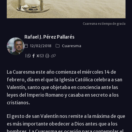
Cuaresma es tiempo de gracia
Rafael J. Pérez Pallarés
12/02/2018
Cuaresma
|
X
La Cuaresma este año comienza el miércoles 14 de
febrero, día en el que la Iglesia Católica celebra a san
Valentín, santo que objetaba en conciencia ante las
leyes del Imperio Romano y casaba en secreto a los
cristianos.
El gesto de san Valentín nos remite a la máxima de que
es más importante obedecer a Dios antes que a los
hombres. La Cuaresma es ocasión para contemplar el