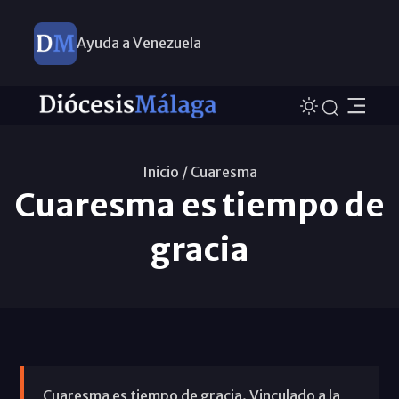
Ayuda a Venezuela
Inicio /
Cuaresma
Cuaresma es tiempo de
gracia
Cuaresma es tiempo de gracia. Vinculado a la