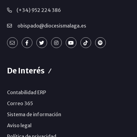
(+34) 952 224 386
obispado@diocesismalaga.es
De Interés
Contabilidad ERP
Correo 365
Sistema de información
Aviso legal
Política de privacidad