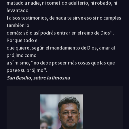
matado a nadie, ni cometido adulterio, ni robado, ni
levantado
falsos testimonios, de nada te sirve eso si no cumples
también lo
demás: sólo así podrás entrar en el reino de Dios”.
Porque todo el
que quiere, según el mandamiento de Dios, amar al
prójimo como
a sí mismo, “no debe poseer más cosas que las que
posee su prójimo”.
San Basilio, sobre la limosna