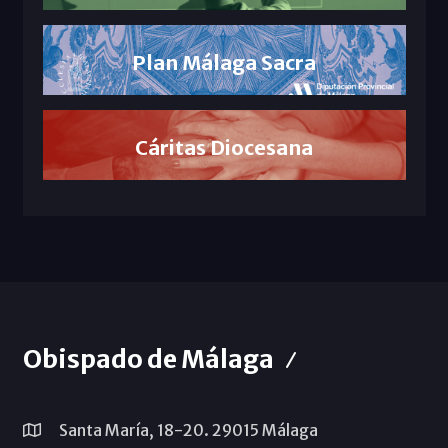
Plan Málaga Sacra
Cáritas Diocesana
Obispado de Málaga
Santa María, 18-20. 29015 Málaga