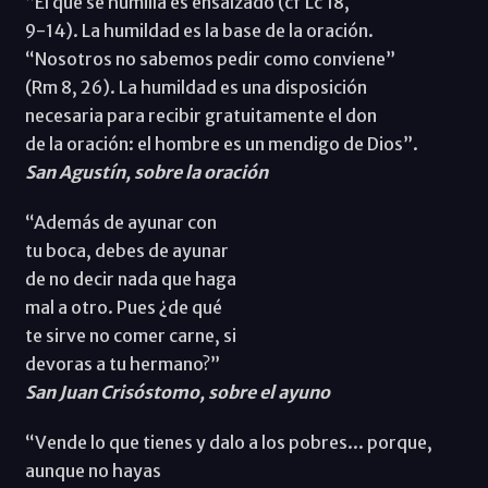
“El que se humilla es ensalzado (cf Lc 18,
9-14). La humildad es la base de la oración.
“Nosotros no sabemos pedir como conviene”
(Rm 8, 26). La humildad es una disposición
necesaria para recibir gratuitamente el don
de la oración: el hombre es un mendigo de Dios”.
San Agustín, sobre la oración
“Además de ayunar con
tu boca, debes de ayunar
de no decir nada que haga
mal a otro. Pues ¿de qué
te sirve no comer carne, si
devoras a tu hermano?”
San Juan Crisóstomo, sobre el ayuno
“Vende lo que tienes y dalo a los pobres... porque,
aunque no hayas