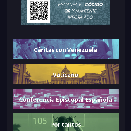
Cáritas con Venezuela
Vaticano
Conferencia Episcopal Española
Por tantos