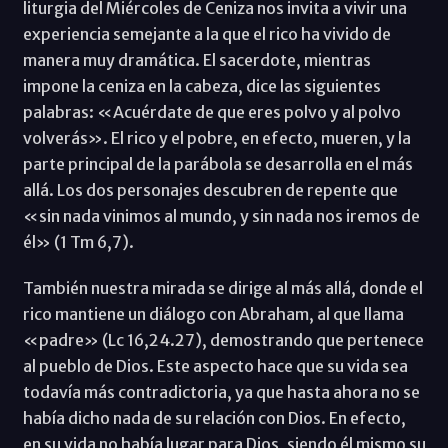
liturgia del Miércoles de Ceniza nos invita a vivir una
experiencia semejante a la que el rico ha vivido de
manera muy dramática. El sacerdote, mientras
impone la ceniza en la cabeza, dice las siguientes
palabras: «Acuérdate de que eres polvo y al polvo
volverás». El rico y el pobre, en efecto, mueren, y la
parte principal de la parábola se desarrolla en el más
allá. Los dos personajes descubren de repente que
«sin nada vinimos al mundo, y sin nada nos iremos de
él» (1 Tm 6,7).
También nuestra mirada se dirige al más allá, donde el
rico mantiene un diálogo con Abraham, al que llama
«padre» (Lc 16,24.27), demostrando que pertenece
al pueblo de Dios. Este aspecto hace que su vida sea
todavía más contradictoria, ya que hasta ahora no se
había dicho nada de su relación con Dios. En efecto,
en su vida no había lugar para Dios, siendo él mismo su