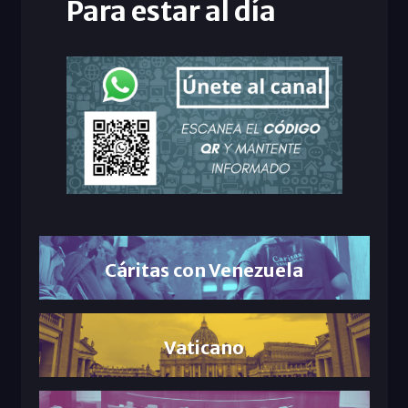
Para estar al día
Cáritas con Venezuela
Vaticano