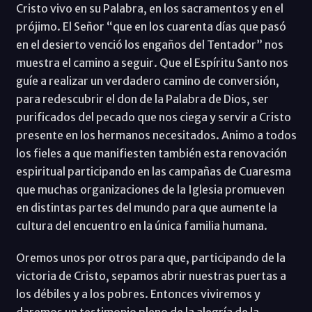
Cristo vivo en su Palabra, en los sacramentos y en el
prójimo. El Señor “que en los cuarenta días que pasó
en el desierto venció los engaños del Tentador” nos
muestra el camino a seguir. Que el Espíritu Santo nos
guíe a realizar un verdadero camino de conversión,
para redescubrir el don de la Palabra de Dios, ser
purificados del pecado que nos ciega y servir a Cristo
presente en los hermanos necesitados. Animo a todos
los fieles a que manifiesten también esta renovación
espiritual participando en las campañas de Cuaresma
que muchas organizaciones de la Iglesia promueven
en distintas partes del mundo para que aumente la
cultura del encuentro en la única familia humana.
Oremos unos por otros para que, participando de la
victoria de Cristo, sepamos abrir nuestras puertas a
los débiles y a los pobres. Entonces viviremos y
daremos un testimonio pleno de la alegría de la