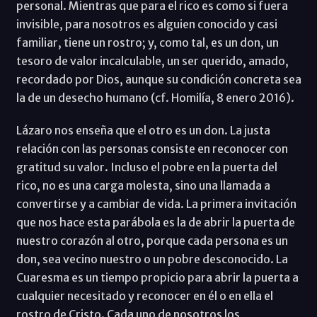
personal. Mientras que para el rico es como si fuera
invisible, para nosotros es alguien conocido y casi
familiar, tiene un rostro; y, como tal, es un don, un
tesoro de valor incalculable, un ser querido, amado,
recordado por Dios, aunque su condición concreta sea
la de un desecho humano (cf. Homilía, 8 enero 2016).
Lázaro nos enseña que el otro es un don. La justa
relación con las personas consiste en reconocer con
gratitud su valor. Incluso el pobre en la puerta del
rico, no es una carga molesta, sino una llamada a
convertirse y a cambiar de vida. La primera invitación
que nos hace esta parábola es la de abrir la puerta de
nuestro corazón al otro, porque cada persona es un
don, sea vecino nuestro o un pobre desconocido. La
Cuaresma es un tiempo propicio para abrir la puerta a
cualquier necesitado y reconocer en él o en ella el
rostro de Cristo. Cada uno de nosotros los