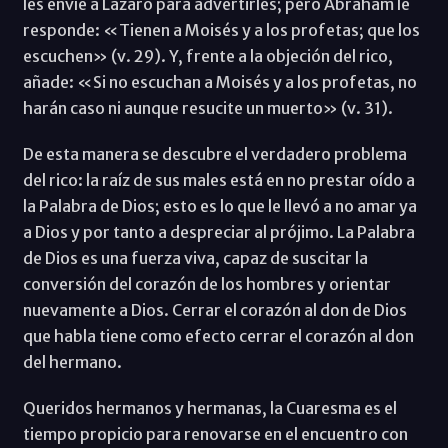
les envíe a Lázaro para advertirles; pero Abraham le
responde: «Tienen a Moisés y a los profetas; que los
escuchen» (v. 29). Y, frente a la objeción del rico,
añade: «Si no escuchan a Moisés y a los profetas, no
harán caso ni aunque resucite un muerto» (v. 31).
De esta manera se descubre el verdadero problema
del rico: la raíz de sus males está en no prestar oído a
la Palabra de Dios; esto es lo que le llevó a no amar ya
a Dios y por tanto a despreciar al prójimo. La Palabra
de Dios es una fuerza viva, capaz de suscitar la
conversión del corazón de los hombres y orientar
nuevamente a Dios. Cerrar el corazón al don de Dios
que habla tiene como efecto cerrar el corazón al don
del hermano.
Queridos hermanos y hermanas, la Cuaresma es el
tiempo propicio para renovarse en el encuentro con