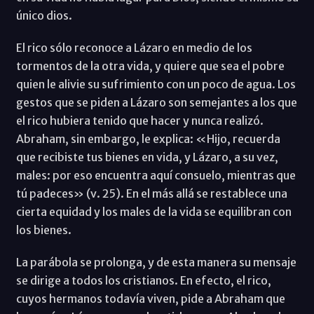
único dios.
El rico sólo reconoce a Lázaro en medio de los
tormentos de la otra vida, y quiere que sea el pobre
quien le alivie su sufrimiento con un poco de agua. Los
gestos que se piden a Lázaro son semejantes a los que
el rico hubiera tenido que hacer y nunca realizó.
Abraham, sin embargo, le explica: «Hijo, recuerda
que recibiste tus bienes en vida, y Lázaro, a su vez,
males: por eso encuentra aquí consuelo, mientras que
tú padeces» (v. 25). En el más allá se restablece una
cierta equidad y los males de la vida se equilibran con
los bienes.
La parábola se prolonga, y de esta manera su mensaje
se dirige a todos los cristianos. En efecto, el rico,
cuyos hermanos todavía viven, pide a Abraham que