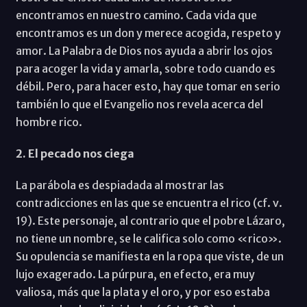
encontramos en nuestro camino. Cada vida que
encontramos es un don y merece acogida, respeto y
amor. La Palabra de Dios nos ayuda a abrir los ojos
para acoger la vida y amarla, sobre todo cuando es
débil. Pero, para hacer esto, hay que tomar en serio
también lo que el Evangelio nos revela acerca del
hombre rico.
2. El pecado nos ciega
La parábola es despiadada al mostrar las
contradicciones en las que se encuentra el rico (cf. v.
19). Este personaje, al contrario que el pobre Lázaro,
no tiene un nombre, se le califica solo como «rico».
Su opulencia se manifiesta en la ropa que viste, de un
lujo exagerado. La púrpura, en efecto, era muy
valiosa, más que la plata y el oro, y por eso estaba