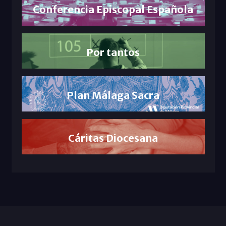
Conferencia Episcopal Española
Por tantos
Plan Málaga Sacra
Cáritas Diocesana