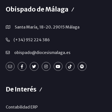
Obispado de Málaga
Santa María, 18-20. 29015 Málaga
(+34) 952 224 386
obispado@diocesismalaga.es
De Interés
Contabilidad ERP