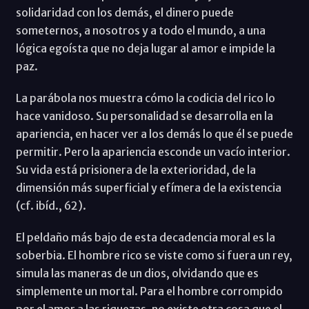
solidaridad con los demás, el dinero puede
someternos, a nosotros y a todo el mundo, a una
lógica egoísta que no deja lugar al amor e impide la
paz.
La parábola nos muestra cómo la codicia del rico lo
hace vanidoso. Su personalidad se desarrolla en la
apariencia, en hacer ver a los demás lo que él se puede
permitir. Pero la apariencia esconde un vacío interior.
Su vida está prisionera de la exterioridad, de la
dimensión más superficial y efímera de la existencia
(cf. ibíd., 62).
El peldaño más bajo de esta decadencia moral es la
soberbia. El hombre rico se viste como si fuera un rey,
simula las maneras de un dios, olvidando que es
simplemente un mortal. Para el hombre corrompido
por el amor a las riquezas, no existe otra cosa que el