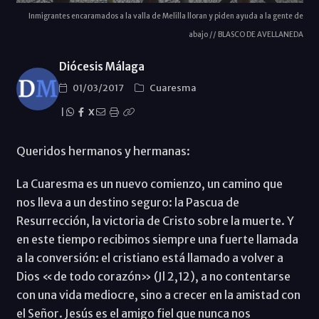
Inmigrantes encaramados a la valla de Melilla lloran y piden ayuda a la gente de
abajo // BLASCO DE AVELLANEDA
Diócesis Málaga
01/03/2017
Cuaresma
|
X
Queridos hermanos y hermanas:
La Cuaresma es un nuevo comienzo, un camino que
nos lleva a un destino seguro: la Pascua de
Resurrección, la victoria de Cristo sobre la muerte. Y
en este tiempo recibimos siempre una fuerte llamada
a la conversión: el cristiano está llamado a volver a
Dios «de todo corazón» (Jl 2,12), a no contentarse
con una vida mediocre, sino a crecer en la amistad con
el Señor. Jesús es el amigo fiel que nunca nos