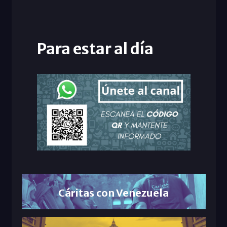
Para estar al día
Cáritas con Venezuela