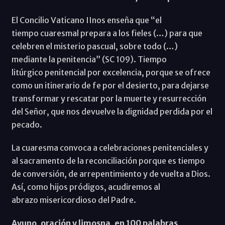
El Concilio Vaticano IInos enseña que “el
tiempo cuaresmal prepara a los fieles (…) para que
celebren el misterio pascual, sobre todo (…)
mediante la penitencia” (SC 109). Tiempo
litúrgico penitencial por excelencia, porque se ofrece
como un itinerario de fe por el desierto, para dejarse
transformar y rescatar por la muerte y resurrección
del Señor, que nos devuelve la dignidad perdida por el
pecado.
La cuaresma convoca a celebraciones penitenciales y
al sacramento de la reconciliación porque es tiempo
de conversión, de arrepentimiento y de vuelta a Dios.
Así, como hijos pródigos, acudiremos al
abrazo misericordioso del Padre.
Ayuno, oración y limosna, en 100 palabras