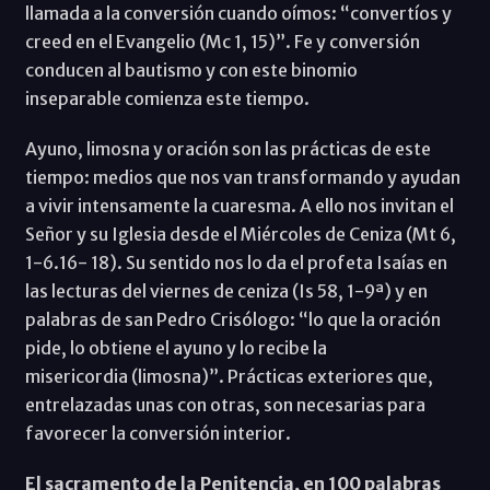
llamada a la conversión cuando oímos: “convertíos y
creed en el Evangelio (Mc 1, 15)”. Fe y conversión
conducen al bautismo y con este binomio
inseparable comienza este tiempo.
Ayuno, limosna y oración son las prácticas de este
tiempo: medios que nos van transformando y ayudan
a vivir intensamente la cuaresma. A ello nos invitan el
Señor y su Iglesia desde el Miércoles de Ceniza (Mt 6,
1-6.16- 18). Su sentido nos lo da el profeta Isaías en
las lecturas del viernes de ceniza (Is 58, 1-9ª) y en
palabras de san Pedro Crisólogo: “lo que la oración
pide, lo obtiene el ayuno y lo recibe la
misericordia (limosna)”. Prácticas exteriores que,
entrelazadas unas con otras, son necesarias para
favorecer la conversión interior.
El sacramento de la Penitencia, en 100 palabras