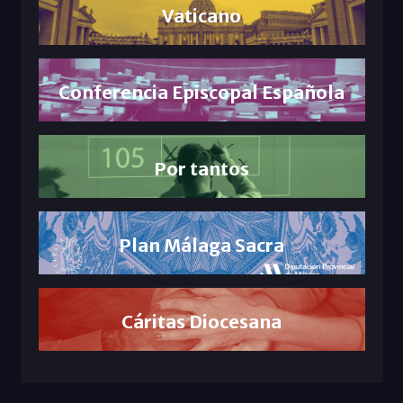
Vaticano
Conferencia Episcopal Española
Por tantos
Plan Málaga Sacra
Cáritas Diocesana