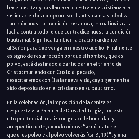
hace meditar y nos llama en nuestra vida cristiana a la
seriedad en los compromisos bautismales. Simboliza
también nuestra condición pecadora, lo cual invita a la
lucha contra todo lo que contradice nuestra condición
bautismal. Significa también la oración ardiente
al Señor para que venga en nuestro auxilio. Finalmente
es signo de resurrección porque el hombre, que es
polvo, está destinado a participar en el triunfo de
Cristo: muriendo con Cristo al pecado,
resucitaremos con Él a la nueva vida, cuyo germen ha
sido depositado en el cristiano en su bautismo.
En la celebración, la imposición de la ceniza es
respuesta a la Palabra de Dios. La liturgia, con este
rito penitencial, realiza un gesto de humildad y
arrepentimiento, cuando oímos: “acuérdate de
que eres polvo y al polvo volverás (Gn 3, 19)”, y una