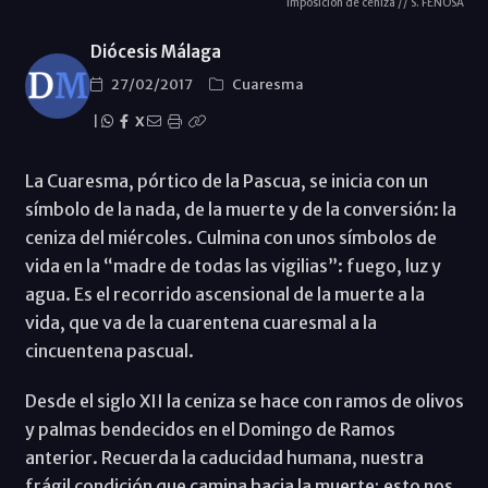
Imposición de ceniza // S. FENOSA
Diócesis Málaga
27/02/2017
Cuaresma
|
X
La Cuaresma, pórtico de la Pascua, se inicia con un
símbolo de la nada, de la muerte y de la conversión: la
ceniza del miércoles. Culmina con unos símbolos de
vida en la “madre de todas las vigilias”: fuego, luz y
agua. Es el recorrido ascensional de la muerte a la
vida, que va de la cuarentena cuaresmal a la
cincuentena pascual.
Desde el siglo XII la ceniza se hace con ramos de olivos
y palmas bendecidos en el Domingo de Ramos
anterior. Recuerda la caducidad humana, nuestra
frágil condición que camina hacia la muerte; esto nos