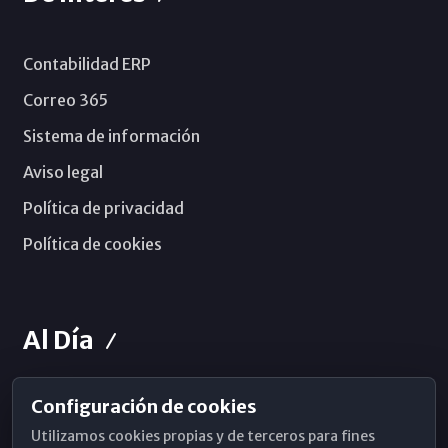
Contabilidad ERP
Correo 365
Sistema de información
Aviso legal
Política de privacidad
Política de cookies
Al Día
Configuración de cookies
Horarios de Misa
Utilizamos cookies propias y de terceros para fines
Hemeroteca