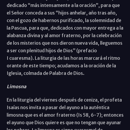
dedicado “más intensamente a la oración”, para que
el Señor conceda a sus “hijos anhelar, año tras año,
con el gozo de habernos purificado, la solemnidad de
la Pascua, para que, dedicados con mayor entrega a la
alabanza divina y al amor fraterno, por la celebración
de los misterios que nos dieron nueva vida, lleguemos
a ser con plenitud hijos de Dios” (prefacio
I cuaresma). La liturgia de las horas marcará el ritmo
orante de este tiempo; acudamos a la oración de la
Iglesia, colmada de Palabra de Dios.
Limosna
En la liturgia del viernes después de ceniza, el profeta
Isaías nos invita a pasar del ayuno a la auténtica
limosna que es el amor fraterno (Is 58, 6-7); entonces
el ayuno que Dios quiere es que no tengan que ayunar
los pobres. La limosna es signo cuaresmal de