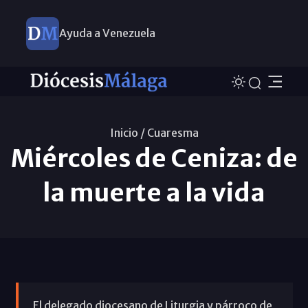
Ayuda a Venezuela
Inicio /
Cuaresma
Miércoles de Ceniza: de
la muerte a la vida
El delegado diocesano de Liturgia y párroco de