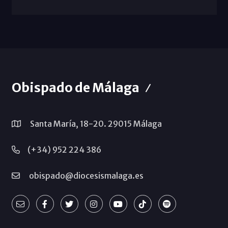
Obispado de Málaga
Santa María, 18-20. 29015 Málaga
(+34) 952 224 386
obispado@diocesismalaga.es