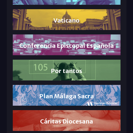
Vaticano
Conferencia Episcopal Española
Por tantos
Plan Málaga Sacra
Cáritas Diocesana