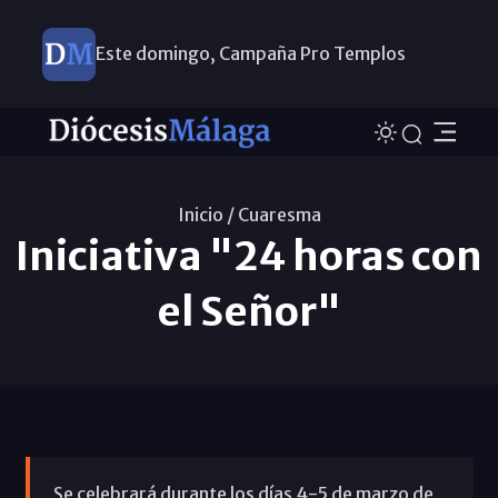
Este domingo, Campaña Pro Templos
Inicio /
Cuaresma
Iniciativa "24 horas con
el Señor"
Se celebrará durante los días 4-5 de marzo de