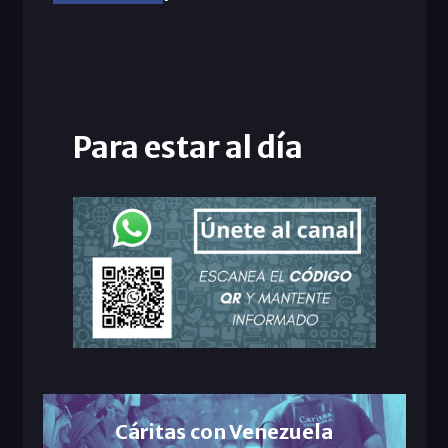
Para estar al día
Cáritas con Venezuela