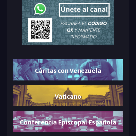
Cáritas con Venezuela
Vaticano
Conferencia Episcopal Española