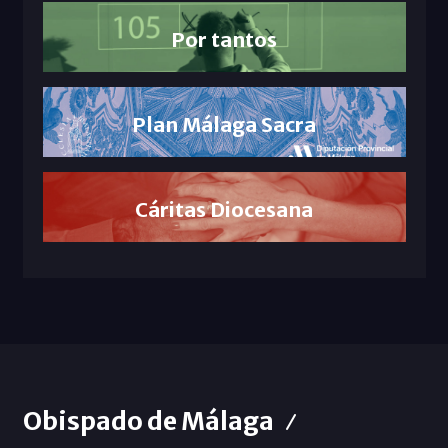
Por tantos
Plan Málaga Sacra
Cáritas Diocesana
Obispado de Málaga