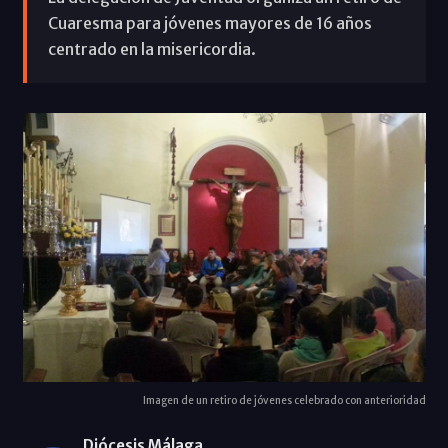
Cuaresma para jóvenes mayores de 16 años
centrado en la misericordia.
Imagen de un retiro de jóvenes celebrado con anterioridad
Diócesis Málaga