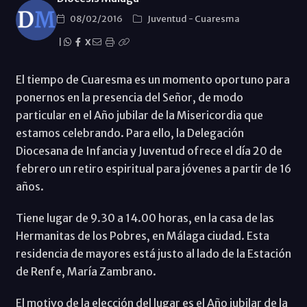
08/02/2016
Juventud
-
Cuaresma
|
X
El tiempo de Cuaresma es un momento oportuno para
ponernos en la presencia del Señor, de modo
particular en el Año jubilar de la Misericordia que
estamos celebrando. Para ello, la Delegación
Diocesana de Infancia y Juventud ofrece el día 20 de
febrero un retiro espiritual para jóvenes a partir de 16
años.
Tiene lugar de 9.30 a 14.00 horas, en la casa de las
Hermanitas de los Pobres, en Málaga ciudad. Esta
residencia de mayores está justo al lado de la Estación
de Renfe, María Zambrano.
El motivo de la elección del lugar es el Año jubilar de la