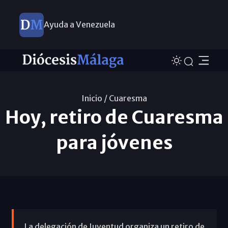
Ayuda a Venezuela
Inicio /
Cuaresma
Hoy, retiro de Cuaresma
para jóvenes
La delegación de Juventud organiza un retiro de