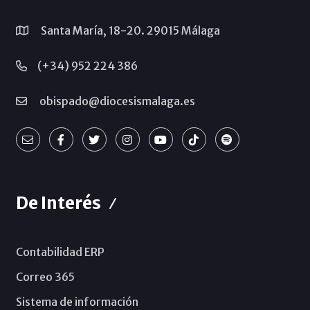
Santa María, 18-20. 29015 Málaga
(+34) 952 224 386
obispado@diocesismalaga.es
De Interés
Contabilidad ERP
Correo 365
Sistema de información