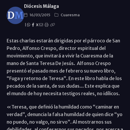
Diócesis Málaga
16/03/2015
Cuaresma
|
X
Estas charlas estarán dirigidas por el párroco de San
Pedro, Alfonso Crespo, director espiritual del
movimiento, que invitará a vivir la Cuaresma de la
mano de Santa Teresa De Jesús. Alfonso Crespo
presentó el pasado mes de febrero su nuevo libro,
“Fuga y retorno de Teresa”. En este libro habla de los
pecados de la santa, de sus dudas... Este explica que
el mundo de hoy necesita testigos reales, no idílicos.
«Teresa, que definió la humildad como “caminar en
verdad”, denuncia la falsa humildad de quien dice “yo
no puedo, no valgo, no sirvo”. Al mostrarnos sus
debilidades, al confesarnos sus pecados, nos acerca a