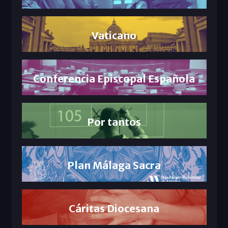
Vaticano
Conferencia Episcopal Española
Por tantos
Plan Málaga Sacra
Cáritas Diocesana