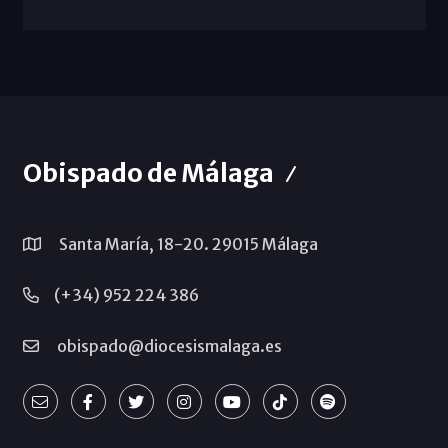
Obispado de Málaga
Santa María, 18-20. 29015 Málaga
(+34) 952 224 386
obispado@diocesismalaga.es