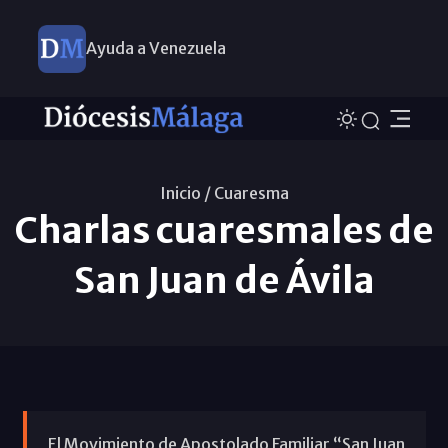
Ayuda a Venezuela
Inicio /
Cuaresma
Charlas cuaresmales de
San Juan de Ávila
El Movimiento de Apostolado Familiar “San Juan