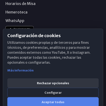
Horarios de Misa
Hemeroteca
WhatsApp
Configuración de cookies
Utilizamos cookies propias y de terceros para fines
técnicos, de preferencias, analíticos y para mostrar
contenidos externos como YouTube, X o Instagram.
Puedes aceptar todas las cookies, rechazar las
opcionales o configurarlas.
Más información
Rechazar opcionales
Configurar
© 2026 Obispado de Málaga
Aceptar todas