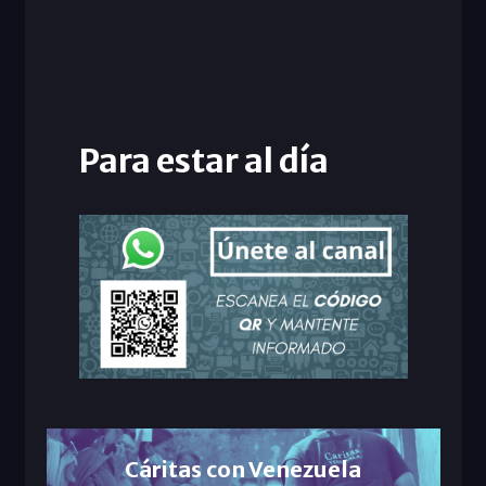
Para estar al día
Cáritas con Venezuela