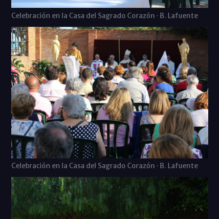
Celebración en la Casa del Sagrado Corazón · B. Lafuente
Celebración en la Casa del Sagrado Corazón · B. Lafuente