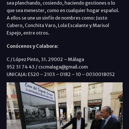
sea planchando, cosiendo, haciendo gestiones o lo
que sea menester, como en cualquier hogar español.
A ellos se une un sinfín de nombres como: Justo
Cubero, Conchita Varo, Lola Escalante y Marisol
Espejo, entre otros.
Conócenos y Colabora:
C / López Pinto, 31. 29002 – Málaga
952 31 74 43 / cscmalaga@gmail.com
UNICAJA: ES20 – 2103 – 0182 – 10 – 0030018052