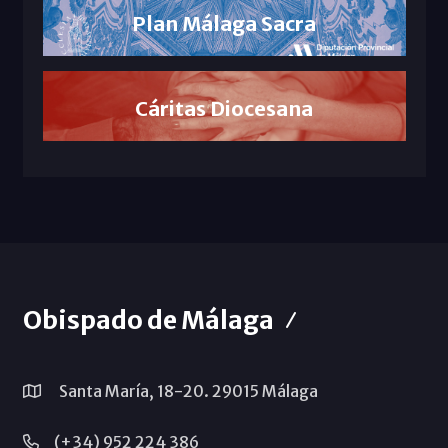
Plan Málaga Sacra
Cáritas Diocesana
Obispado de Málaga
Santa María, 18-20. 29015 Málaga
(+34) 952 224 386