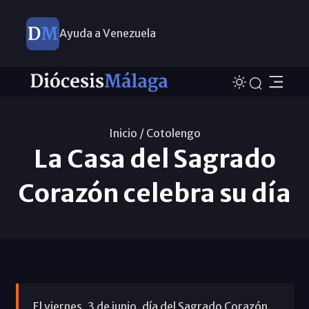
Ayuda a Venezuela
Inicio /
Cotolengo
La Casa del Sagrado
Corazón celebra su día
El viernes, 3 de junio, día del Sagrado Corazón