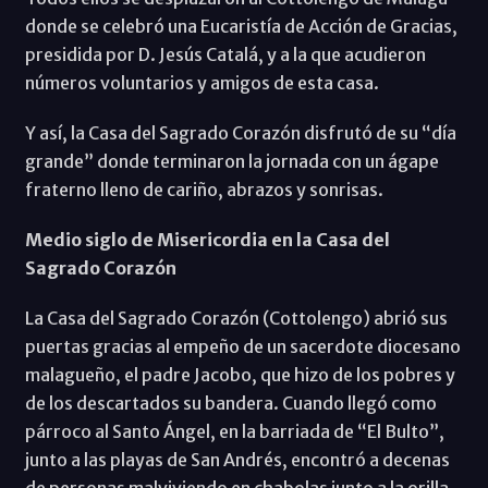
donde se celebró una Eucaristía de Acción de Gracias,
presidida por D. Jesús Catalá, y a la que acudieron
números voluntarios y amigos de esta casa.
Y así, la Casa del Sagrado Corazón disfrutó de su “día
grande” donde terminaron la jornada con un ágape
fraterno lleno de cariño, abrazos y sonrisas.
Medio siglo de Misericordia en la Casa del
Sagrado Corazón
La Casa del Sagrado Corazón (Cottolengo) abrió sus
puertas gracias al empeño de un sacerdote diocesano
malagueño, el padre Jacobo, que hizo de los pobres y
de los descartados su bandera. Cuando llegó como
párroco al Santo Ángel, en la barriada de “El Bulto”,
junto a las playas de San Andrés, encontró a decenas
de personas malviviendo en chabolas junto a la orilla