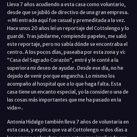
Lleva 7 años acudiendo a esta casa como voluntario,
desde que se jubiló de directivo de una gran empresa.
«Mi entrada aquí fue casual y premeditada a la vez.
Hace unos 20 años leí un reportaje del Cottolengo y lo
guardé. Tras jubilarme, rompiendo papeles, me salió
este reportaje, pero no sabía dónde se encontraba el
centro. A los pocos días, paseaba por esta zona y vi:
“Casa del Sagrado Corazón”, entré y le conté a la
superiora mi deseo de ayudar. Desde ese día, no he
dejado de venir porque engancha. Lo mismo los
acompaño al hospital que a lo que haga falta. Esta
casa tiene un encanto especial, yo la considero una de
las cosas más importantes que me ha pasado en la
vida».
Antonia Hidalgo también lleva 7 años de voluntaria en
esta casa, y explica que va al Cottolengo «dos días a