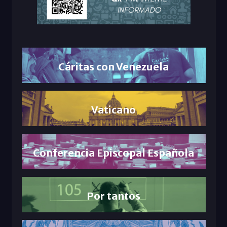
Cáritas con Venezuela
Vaticano
Conferencia Episcopal Española
Por tantos