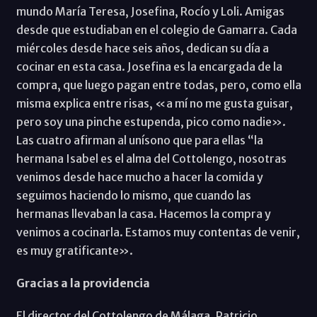
mundo María Teresa, Josefina, Rocío y Loli. Amigas
desde que estudiaban en el colegio de Gamarra. Cada
miércoles desde hace seis años, dedican su día a
cocinar en esta casa. Josefina es la encargada de la
compra, que luego pagan entre todas, pero, como ella
misma explica entre risas, «a mí no me gusta guisar,
pero soy una pinche estupenda, pico como nadie».
Las cuatro afirman al unísono que para ellas “la
hermana Isabel es el alma del Cottolengo, nosotras
venimos desde hace mucho a hacer la comida y
seguimos haciendo lo mismo, que cuando las
hermanas llevaban la casa. Hacemos la compra y
venimos a cocinarla. Estamos muy contentas de venir,
es muy gratificante».
Gracias a la providencia
El director del Cottolengo de Málaga, Patricio