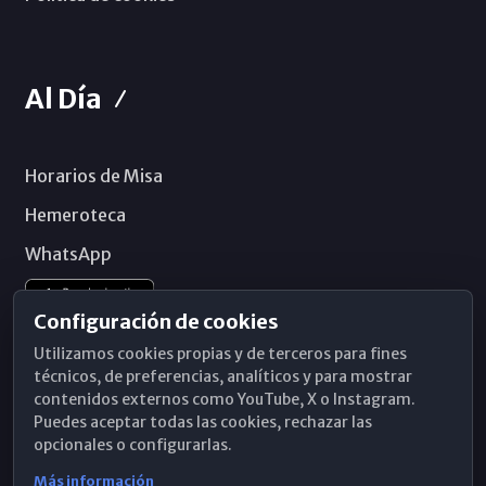
Al Día
Horarios de Misa
Hemeroteca
WhatsApp
Configuración de cookies
Utilizamos cookies propias y de terceros para fines
técnicos, de preferencias, analíticos y para mostrar
contenidos externos como YouTube, X o Instagram.
Puedes aceptar todas las cookies, rechazar las
opcionales o configurarlas.
Más información