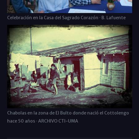
Celebración en la Casa del Sagrado Corazón · B. Lafuente
Chabolas en la zona de El Bulto donde nació el Cottolengo
hace 50 años · ARCHIVO CTI-UMA