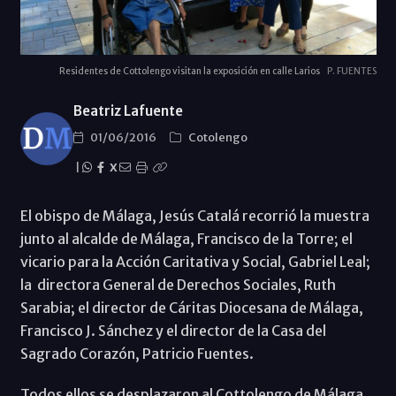
Residentes de Cottolengo visitan la exposición en calle Larios
P. FUENTES
Beatriz Lafuente
01/06/2016
Cotolengo
|
X
El obispo de Málaga, Jesús Catalá recorrió la muestra
junto al alcalde de Málaga, Francisco de la Torre; el
vicario para la Acción Caritativa y Social, Gabriel Leal;
la directora General de Derechos Sociales, Ruth
Sarabia; el director de Cáritas Diocesana de Málaga,
Francisco J. Sánchez y el director de la Casa del
Sagrado Corazón, Patricio Fuentes.
Todos ellos se desplazaron al Cottolengo de Málaga