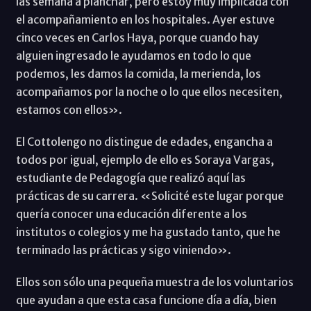
las semana a planchar, pero estoy muy implicada con
el acompañamiento en los hospitales. Ayer estuve
cinco veces en Carlos Haya, porque cuando hay
alguien ingresado le ayudamos en todo lo que
podemos, les damos la comida, la merienda, los
acompañamos por la noche o lo que ellos necesiten,
estamos con ellos».
El Cottolengo no distingue de edades, engancha a
todos por igual, ejemplo de ello es Soraya Vargas,
estudiante de Pedagogía que realizó aquí las
prácticas de su carrera. «Solicité este lugar porque
quería conocer una educación diferente a los
institutos o colegios y me ha gustado tanto, que he
terminado las prácticas y sigo viniendo».
Ellos son sólo una pequeña muestra de los voluntarios
que ayudan a que esta casa funcione día a día, bien