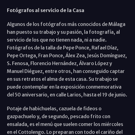
Fotógrafos al servicio de la Casa
Algunos de los fotógrafos más conocidos de Málaga
han puesto su trabajo y su pasión, la fotografía, al
servicio de los que no tienen nada, ni a nadie.
Fotógrafos de la talla de Pepe Ponce, Rafael Díaz,
Pepe Ortega, Fran Ponce, Álex Zea, Jesús Domínguez,
S. Fenosa, Florencio Hernández, Álvaro López y
Manuel Diéguez, entre otros, han conseguido captar
en sus retratos el alma de esta casa. Su trabajo se
puede contemplar en la exposición conmemorativa
del 50 aniversario, en calle Larios, hasta el 19 de junio.
Potaje de habichuelas, cazuela de fideos o
gazpachuelo y, de segundo, pescado frito con
ensalada, es el menú que suelen comer los miércoles
en el Cottolengo. Lo preparan con todo el cariño del