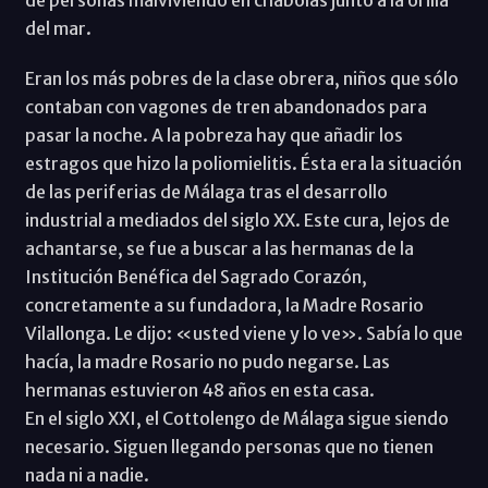
del mar.
Eran los más pobres de la clase obrera, niños que sólo
contaban con vagones de tren abandonados para
pasar la noche. A la pobreza hay que añadir los
estragos que hizo la poliomielitis. Ésta era la situación
de las periferias de Málaga tras el desarrollo
industrial a mediados del siglo XX. Este cura, lejos de
achantarse, se fue a buscar a las hermanas de la
Institución Benéfica del Sagrado Corazón,
concretamente a su fundadora, la Madre Rosario
Vilallonga. Le dijo: «usted viene y lo ve». Sabía lo que
hacía, la madre Rosario no pudo negarse. Las
hermanas estuvieron 48 años en esta casa.
En el siglo XXI, el Cottolengo de Málaga sigue siendo
necesario. Siguen llegando personas que no tienen
nada ni a nadie.