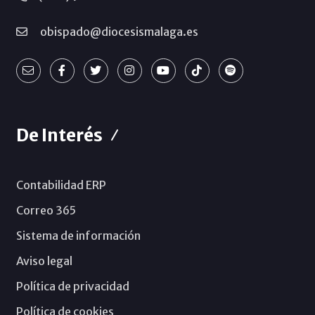
obispado@diocesismalaga.es
De Interés
Contabilidad ERP
Correo 365
Sistema de información
Aviso legal
Política de privacidad
Política de cookies