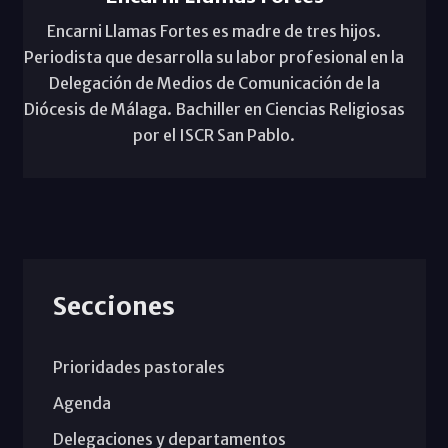
Encarni Llamas Fortes es madre de tres hijos.
Periodista que desarrolla su labor profesional en la
Delegación de Medios de Comunicación de la
Diócesis de Málaga. Bachiller en Ciencias Religiosas
por el ISCR San Pablo.
Secciones
Prioridades pastorales
Agenda
Delegaciones y departamentos