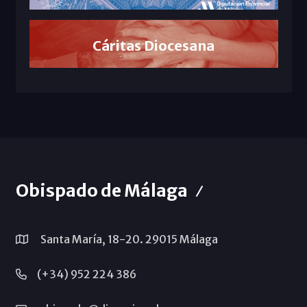
Cáritas Diocesana
Obispado de Málaga
Santa María, 18-20. 29015 Málaga
(+34) 952 224 386