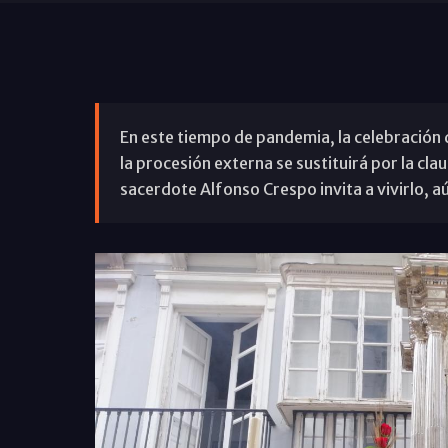
En este tiempo de pandemia, la celebración d
la procesión externa se sustituirá por la cla
sacerdote Alfonso Crespo invita a vivirlo, a