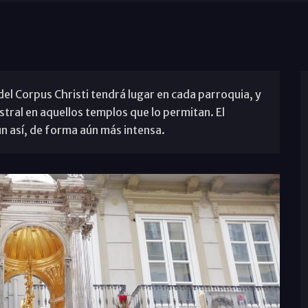
el Corpus Christi tendrá lugar en cada parroquia, y
ustral en aquellos templos que lo permitan. El
ún así, de forma aún más intensa.