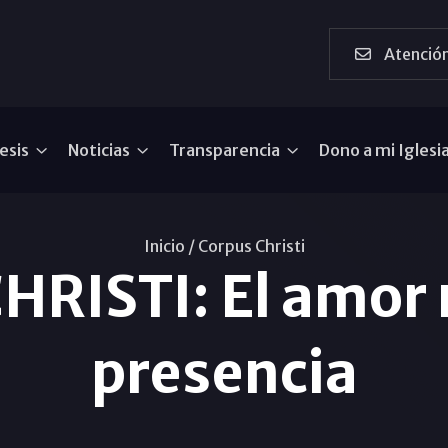
Atención
esis
Noticias
Transparencia
Dono a mi Iglesi
Inicio /
Corpus Christi
RISTI: El amor 
presencia