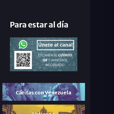
Para estar al día
Cáritas con Venezuela
Vaticano