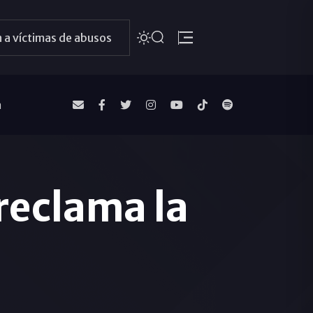
 a víctimas de abusos
a
reclama la