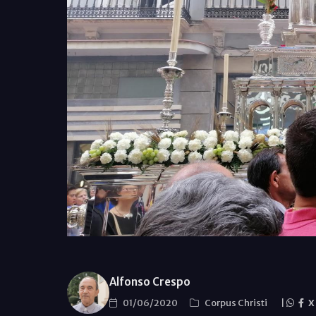
Alfonso Crespo
01/06/2020
Corpus Christi
|
X