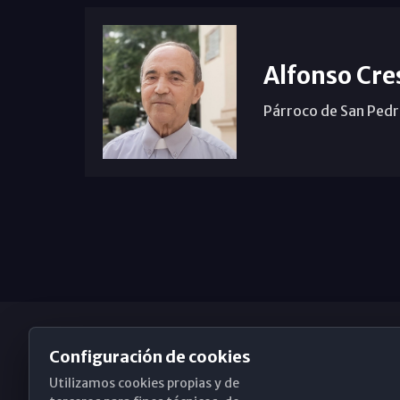
Alfonso Cre
Párroco de San Pedr
Configuración de cookies
Utilizamos cookies propias y de
Obispado de Málaga