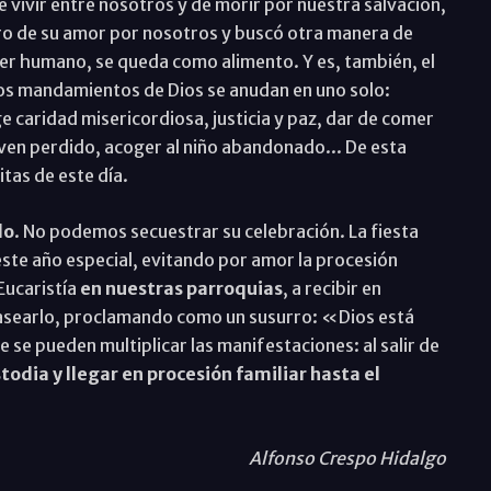
 vivir entre nosotros y de morir por nuestra salvación,
ero de su amor por nosotros y buscó otra manera de
 ser humano, se queda como alimento. Y es, también, el
los mandamientos de Dios se anudan en uno solo:
e caridad misericordiosa, justicia y paz, dar de comer
oven perdido, acoger al niño abandonado... De esta
tas de este día.
do
. No podemos secuestrar su celebración. La fiesta
ste año especial, evitando por amor la procesión
Eucaristía
en nuestras parroquias
, a recibir en
searlo, proclamando como un susurro: «Dios está
 se pueden multiplicar las manifestaciones: al salir de
todia y llegar en procesión familiar hasta el
Alfonso Crespo Hidalgo