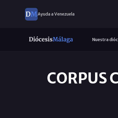
Ayuda a Venezuela
Nuestra dióc
CORPUS CH