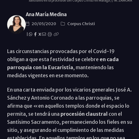
Santísimo en la procesión del Corpus Christi en Málaga // M. ZAMORA
Ana María Medina
20/05/2020
Corpus Christi
|
X
Las circunstancias provocadas por el Covid-19
obligan a que esta festividad se celebre
en cada
parroquia con la Eucaristía
, manteniendo las
medidas vigentes en ese momento.
En una carta enviada por los vicarios generales José A.
Sánchez y Antonio Coronado a las parroquias, se
afirma que «en aquellos templos donde el espacio lo
permita, se tendrá una
procesión claustral
con el
Santísimo Sacramento, permaneciendo los fieles en su
sitio, y asegurando el cumplimiento de las medidas
establecidas. En aquellos templos en los que no sea