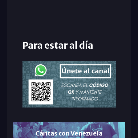
Para estar al día
Cáritas con Venezuela