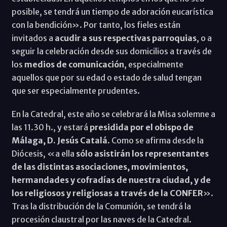
posible, se tendrá un tiempo de adoración eucarística
con la bendición». Por tanto, los fieles están
invitados a
acudir a sus respectivas parroquias
, o a
seguir la celebración desde sus domicilios a través de
los
medios de comunicación
, especialmente
aquellos que por su edad o estado de salud tengan
que ser especialmente prudentes.
En la Catedral, este año se celebrará la Misa solemne a
las 11.30 h., y estará
presidida por el obispo de
Málaga, D. Jesús Catalá
. Como se afirma desde la
Diócesis, «a ella
sólo asistirán los representantes
de las distintas asociaciones, movimientos,
hermandades y cofradías de nuestra ciudad, y de
los religiosos y religiosas a través de la CONFER
».
Tras la distribución de la Comunión, se tendrá la
procesión claustral por las naves de la Catedral.