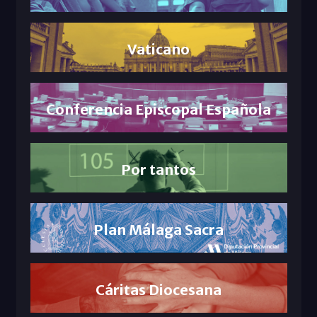
Vaticano
Conferencia Episcopal Española
Por tantos
Plan Málaga Sacra
Cáritas Diocesana