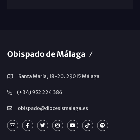
Obispado de Málaga
Santa María, 18-20. 29015 Málaga
(+34) 952 224 386
obispado@diocesismalaga.es