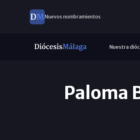
Nuevos nombramientos
Nuestra dióc
Paloma 