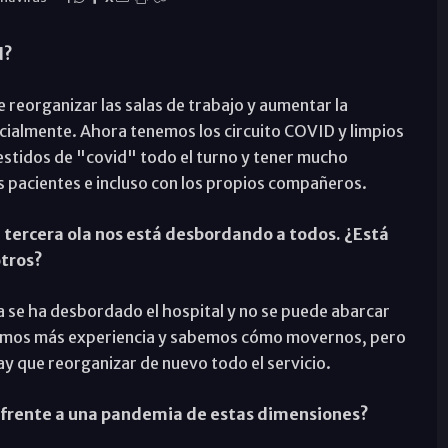
d?
reorganizar las salas de trabajo y aumentar la
ncialmente. Ahora tenemos los circuito COVID y limpios
estidos de "covid" todo el turno y tener mucho
s pacientes e incluso con los propios compañeros.
tercera ola nos está desbordando a todos. ¿Está
otros?
a se ha desbordado el hospital y no se puede abarcar
emos más experiencia y sabemos cómo movernos, pero
hay que reorganizar de nuevo todo el servicio.
 frente a una pandemia de estas dimensiones?