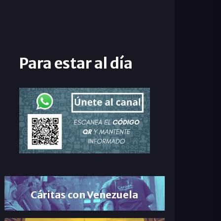
Para estar al día
Cáritas con Venezuela