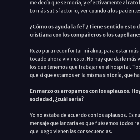
me decía que se moría, y efectivamente al rato
Lo más satisfactorio, ver cuando a los pacientes
¿Cómo os ayuda la fe? ¿Tiene sentido esto 
cristiana con los compañeros o los capellane
Rezo para reconfortar mi alma, para estar más s
tocado ahora vivir esto. No hay que darle más v
los que tenemos que trabajar en el hospital. T
que sí que estamos en la misma sintonía, que ha
En marzo os arropamos con los aplausos. Hoy,
sociedad, ¿cuál sería?
Yo no estaba de acuerdo con los aplausos. Es n
mensaje que lanzaría es que fuésemos todos res
que luego vienen las consecuencias.