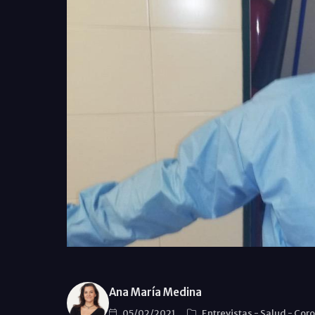
Ana María Medina
05/02/2021
Entrevistas
-
Salud
-
Coro