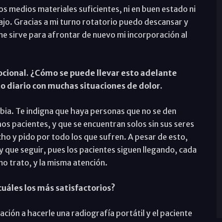
medios materiales suficientes, ni en buen estado ni
ajo. Gracias a mi turno rotatorio puedo descansar y
me sirve para afrontar de nuevo mi incorporación al
ocional. ¿Cómo se puede llevar esto adelante
 diario con muchas situaciones de dolor.
ia. Te indigna que haya personas que no se den
os pacientes, y que se encuentran solos sin sus seres
cho y pido por todo los que sufren. A pesar de esto,
 que seguir, pues los pacientes siguen llegando, cada
mo trato, y la misma atención.
uáles los más satisfactorios?
ción a hacerle una radiografía portátil y el paciente