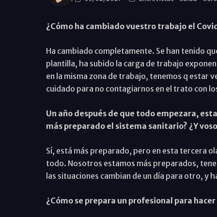
¿Cómo ha cambiado vuestro trabajo el Covi
Ha cambiado completamente. Se han tenido que 
plantilla, ha subido la carga de trabajo expone
en la misma zona de trabajo, tenemos q estar v
cuidado para no contagiarnos en el trato con lo
Un año después de que todo empezara, esta 
más preparado el sistema sanitario? ¿Y vos
Sí, está más preparado, pero en esta tercera ol
todo. Nosotros estamos más preparados, ten
las situaciones cambian de un día para otro, y 
¿Cómo se prepara un profesional para hacer