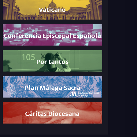
Vaticano
Conferencia Episcopal Española
Por tantos
Plan Málaga Sacra
Cáritas Diocesana