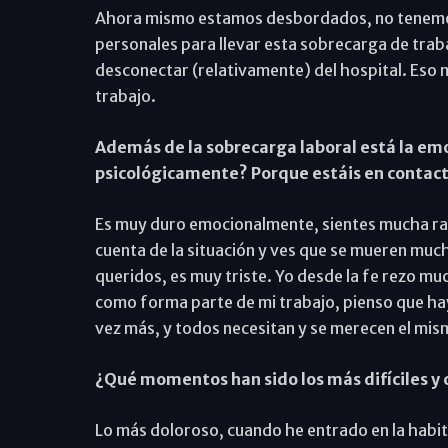
Ahora mismo estamos desbordados, no tenemos 
personales para llevar esta sobrecarga de trab
desconectar (relativamente) del hospital. Eso 
trabajo.
Además de la sobrecarga laboral está la em
psicológicamente? Porque estáis en contacto
Es muy duro emocionalmente, sientes mucha rab
cuenta de la situación y ves que se mueren much
queridos, es muy triste. Yo desde la fe rezo mu
como forma parte de mi trabajo, pienso que hay
vez más, y todos necesitan y se merecen el mis
¿Qué momentos han sido los más difíciles y c
Lo más doloroso, cuando he entrado en la habita