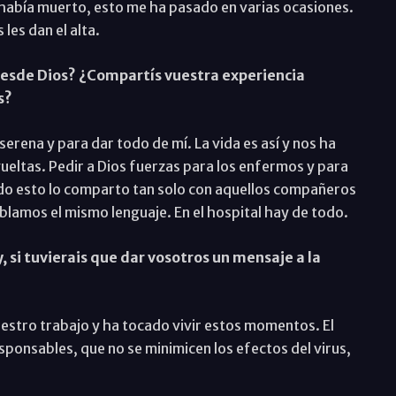
 había muerto, esto me ha pasado en varias ocasiones.
 les dan el alta.
desde Dios? ¿Compartís vuestra experiencia
s?
erena y para dar todo de mí. La vida es así y nos ha
ueltas. Pedir a Dios fuerzas para los enfermos y para
odo esto lo comparto tan solo con aquellos compañeros
blamos el mismo lenguaje. En el hospital hay de todo.
 si tuvierais que dar vosotros un mensaje a la
uestro trabajo y ha tocado vivir estos momentos. El
ponsables, que no se minimicen los efectos del virus,