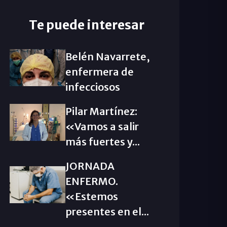
Te puede interesar
Belén Navarrete,
enfermera de
infecciosos
Pilar Martínez:
«Vamos a salir
más fuertes y...
JORNADA
ENFERMO.
«Estemos
presentes en el...