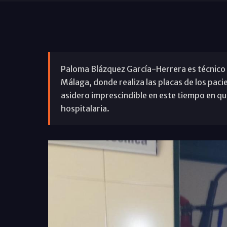
Paloma Blázquez García-Herrera es técnico d
Málaga, donde realiza las placas de los paci
asidero imprescindible en este tiempo en qu
hospitalaria.