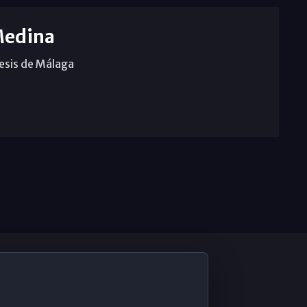
Medina
cesis de Málaga
De Interés