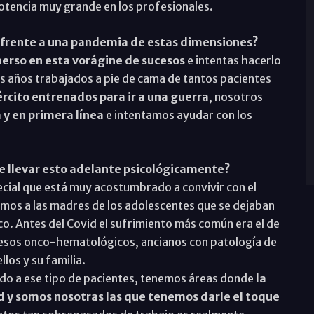
otencia muy grande en los profesionales.
 frente a una pandemia de estas dimensiones?
erso en esta vorágine de sucesos
e intentas hacerlo
los años trabajados a pie de cama de tantos pacientes
rcito entrenados para ir a una guerra
, nosotros
 y en primera línea
e intentamos ayudar con los
e llevar esto adelante psicológicamente?
ecial que está muy acostumbrado a convivir con el
mos a las madres de los adolescentes que se dejaban
fico. Antes del Covid el sufrimiento más común era el de
ocesos onco-hematológicos, ancianos con patología de
los y su familia.
ndo a ese tipo de pacientes, tenemos áreas donde
la
d y somos nosotras las que tenemos darle el toque