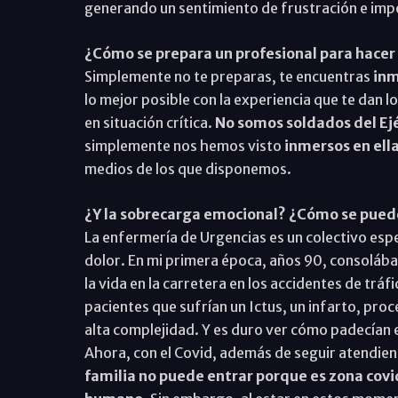
generando un sentimiento de frustración e imp
¿Cómo se prepara un profesional para hacer
Simplemente no te preparas, te encuentras
inm
lo mejor posible con la experiencia que te dan 
en situación crítica.
No somos soldados del Ejé
simplemente nos hemos visto
inmersos en ella
medios de los que disponemos.
¿Y la sobrecarga emocional? ¿Cómo se pued
La enfermería de Urgencias es un colectivo esp
dolor. En mi primera época, años 90, consolába
la vida en la carretera en los accidentes de trá
pacientes que sufrían un Ictus, un infarto, pr
alta complejidad. Y es duro ver cómo padecían el
Ahora, con el Covid, además de seguir atendie
familia no puede entrar porque es zona covi