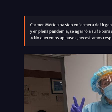
Carmen Mérida ha sido enfermera de Urgenci
y en plena pandemia, se agarró a su fe para s
«No queremos aplausos, necesitamos resp