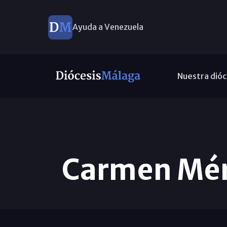
Ayuda a Venezuela
Nuestra dióc
Carmen Mér