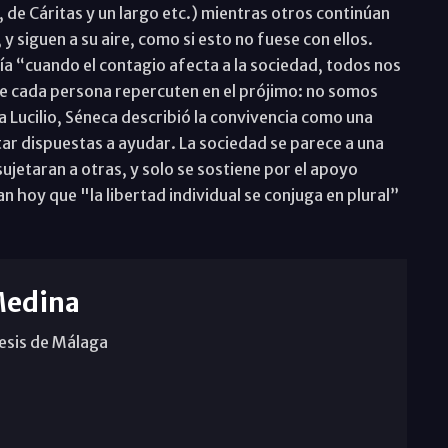
de Cáritas y un largo etc.) mientras otros continúan
y siguen a su aire, como si esto no fuese con ellos.
ecía “cuando el contagio afecta a la sociedad, todos nos
de cada persona repercuten en el prójimo: no somos
s a Lucilio, Séneca describió la convivencia como una
ar dispuestas a ayudar. La sociedad se parece a una
ujetaran a otras, y solo se sostiene por el apoyo
 hoy que "la libertad individual se conjuga en plural”
Medina
cesis de Málaga