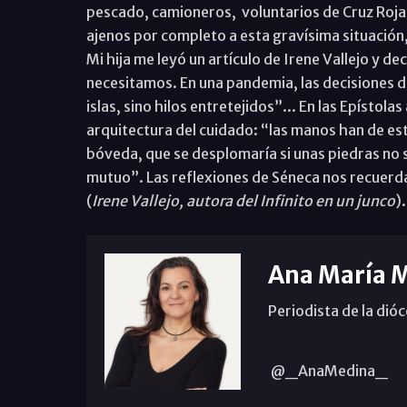
pescado, camioneros, voluntarios de Cruz Roja, 
ajenos por completo a esta gravísima situación, 
Mi hija me leyó un artículo de Irene Vallejo y d
necesitamos. En una pandemia, las decisiones 
islas, sino hilos entretejidos”... En las Epístola
arquitectura del cuidado: “las manos han de est
bóveda, que se desplomaría si unas piedras no s
mutuo”. Las reflexiones de Séneca nos recuerdan
(
Irene Vallejo, autora del Infinito en un junco
).
Ana María 
Periodista de la dió
@_AnaMedina_