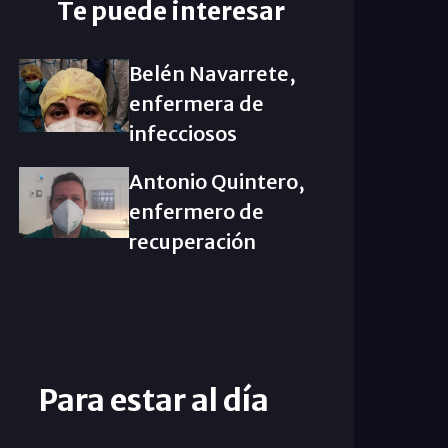
Te puede interesar
Belén Navarrete,
enfermera de
infecciosos
Antonio Quintero,
enfermero de
recuperación
Para estar al día