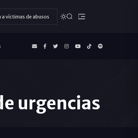
 a víctimas de abusos
a
e urgencias