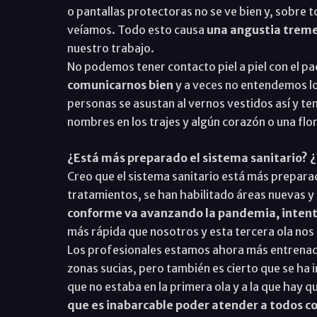
o pantallas protectoras no se ve bien y, sobre 
veíamos. Todo esto causa
una angustia trem
nuestro trabajo.
No podemos tener contacto piel a piel con el pa
comunicarnos bien
y a veces no entendemos lo 
personas se asustan al vernos vestidos así y t
nombres en los trajes y algún corazón o una flor
¿Está más preparado el sistema sanitario? 
Creo que el sistema sanitario está más prepar
tratamientos, se han habilitado áreas nuevas y
conforme va avanzando la pandemia, intent
más rápida que nosotros y esta tercera ola nos
Los profesionales estamos ahora más entrenados 
zonas sucias, pero también es cierto que se ha
que no estaba en la primera ola y a la que hay
que es inabarcable poder atender a todos c