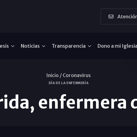
Atención
esis
Noticias
Transparencia
Dono a mi Iglesi
Inicio /
Coronavirus
DÍA DE LA ENFERMERÍA
ida, enfermera d