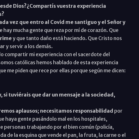
desde Dios?¿Compartís vuestra experiencia
s?
ada vez que entro al Covid me santiguo y el Señor y
ue hay mucha gente que reza por mí de corazón. Que
oprime
y que tanto daño está haciendo. Que Cristo nos
ar y servir a los demás.
 compartir mi experiencia con el sacerdote del
somos católicas hemos hablado de esta experiencia
ue me piden que rece por ellas porque según me dicen:
 si tuviérais que dar un mensaje a la sociedad,
remos aplausos; necesitamos responsabilidad
por
ue haya gente pasándolo mal en los hospitales,
 personas trabajando por el bien común (policía,
a de la esquina que vende el pan, la fruta, la carne o el