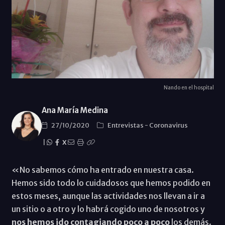
Nando en el hospital
Ana María Medina
27/10/2020
Entrevistas
-
Coronavirus
|
X
«No sabemos cómo ha entrado en nuestra casa.
Hemos sido todo lo cuidadosos que hemos podido en
estos meses, aunque las actividades nos llevan a ir a
un sitio o a otro y lo habrá cogido uno de nosotros y
nos hemos ido contagiando poco a poco
los demás.