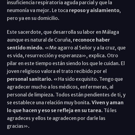
insuficiencia respiratoria aguda parcial y que la
neumonía va mejor. Le toca
reposo y aislamiento
,
pero ya en su domicilio.
Este sacerdote, que desarrolla su labor en Málaga
aunque es natural de Coruña,
reconoce haber
sentido miedo
. «Me agarro al Señor y a la cruz, que
es vida, resurrección y esperanza», explica. Otro
pilar en este tiempo están siendo los que le cuidan. El
joven religioso valora el trato recibido por el
personal sanitario
. «Ha sido exquisito. Tengo que
agradecer mucho a los médicos, enfermeras, al
personal de limpieza. Todos están pendientes de ti, y
se establece una relación muy bonita.
Viven y aman
lo que hacen y eso se refleja en su tarea
. Tú les
agradeces y ellos te agradecen por darle las
gracias».