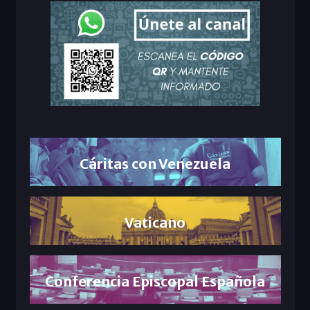
Cáritas con Venezuela
Vaticano
Conferencia Episcopal Española