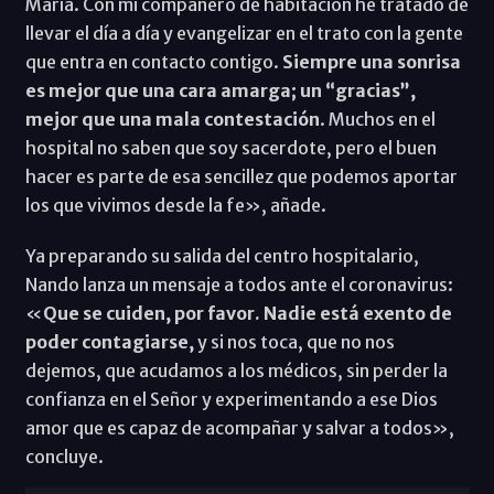
María. Con mi compañero de habitación he tratado de
llevar el día a día y evangelizar en el trato con la gente
que entra en contacto contigo.
Siempre una sonrisa
es mejor que una cara amarga; un “gracias”,
mejor que una mala contestación
. Muchos en el
hospital no saben que soy sacerdote, pero el buen
hacer es parte de esa sencillez que podemos aportar
los que vivimos desde la fe», añade.
Ya preparando su salida del centro hospitalario,
Nando lanza un mensaje a todos ante el coronavirus:
«
Que se cuiden, por favor. Nadie está exento de
poder contagiarse,
y si nos toca, que no nos
dejemos, que acudamos a los médicos, sin perder la
confianza en el Señor y experimentando a ese Dios
amor que es capaz de acompañar y salvar a todos»,
concluye.