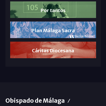
Por tantos
Plan Málaga Sacra
Cáritas Diocesana
Obispado de Málaga