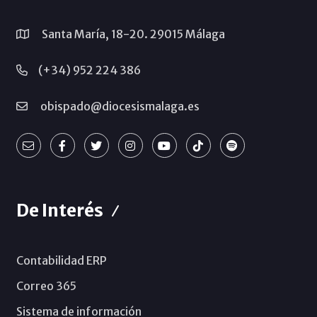
Santa María, 18-20. 29015 Málaga
(+34) 952 224 386
obispado@diocesismalaga.es
De Interés
Contabilidad ERP
Correo 365
Sistema de información