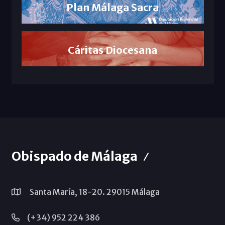
Plan Málaga Sacra
Cáritas Diocesana
Obispado de Málaga
Santa María, 18-20. 29015 Málaga
(+34) 952 224 386