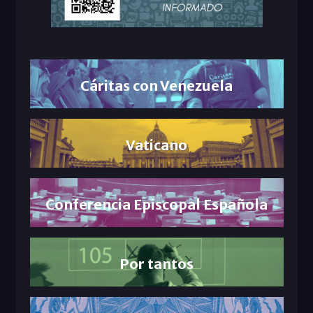
Cáritas con Venezuela
Vaticano
Conferencia Episcopal Española
Por tantos