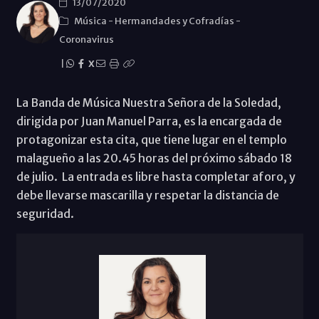
13/07/2020
Música
-
Hermandades y Cofradías
-
Coronavirus
|
X
La Banda de Música Nuestra Señora de la Soledad,
dirigida por Juan Manuel Parra, es la encargada de
protagonizar esta cita, que tiene lugar en el templo
malagueño a las 20.45 horas del próximo sábado 18
de julio. La entrada es libre hasta completar aforo, y
debe llevarse mascarilla y respetar la distancia de
seguridad.