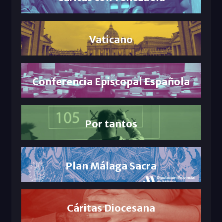
Vaticano
Conferencia Episcopal Española
Por tantos
Plan Málaga Sacra
Cáritas Diocesana