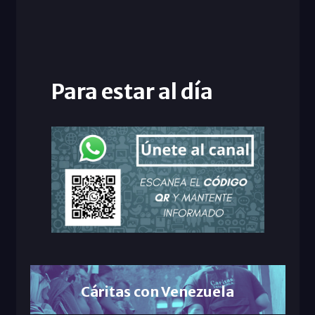
Para estar al día
Cáritas con Venezuela