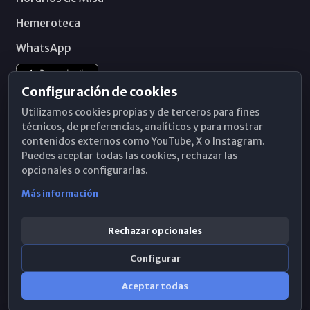
Hemeroteca
WhatsApp
Configuración de cookies
Utilizamos cookies propias y de terceros para fines
técnicos, de preferencias, analíticos y para mostrar
contenidos externos como YouTube, X o Instagram.
Puedes aceptar todas las cookies, rechazar las
opcionales o configurarlas.
Más información
Rechazar opcionales
Configurar
© 2026 Obispado de Málaga
Aceptar todas