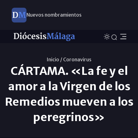
Nuevos nombramientos
Inicio /
Coronavirus
CÁRTAMA. «La fe y el
amor a la Virgen de los
Remedios mueven a los
peregrinos»