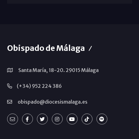
Obispado de Málaga
Santa María, 18-20. 29015 Málaga
(+34) 952 224 386
obispado@diocesismalaga.es