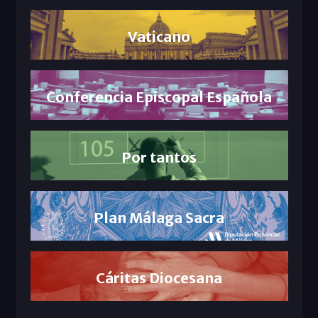
Vaticano
Conferencia Episcopal Española
Por tantos
Plan Málaga Sacra
Cáritas Diocesana