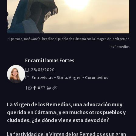
El párroco, José García, bendice el pueblo de Cártama con la imagen de la Virgen de
los Remedios
Encarni Llamas Fortes
28/05/2020
Entrevistas
-
Stma. Virgen
-
Coronavirus
|
X
La Virgen de los Remedios, una advocación muy
querida en Cártama, y en muchos otros pueblos y
ciudades, ¿de dónde viene esta devoción?
La festividad de la Virgen de los Remedios es un gran