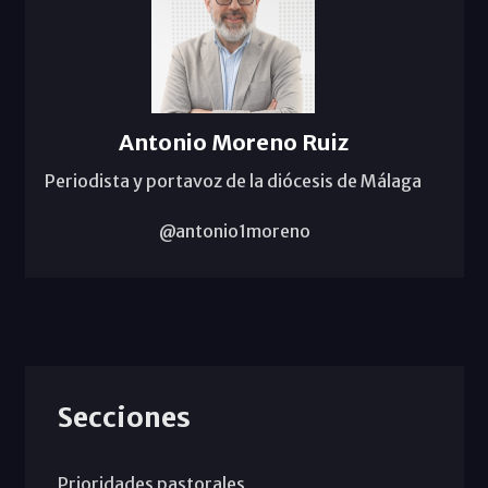
Antonio Moreno Ruiz
Periodista y portavoz de la diócesis de Málaga
@antonio1moreno
Secciones
Prioridades pastorales