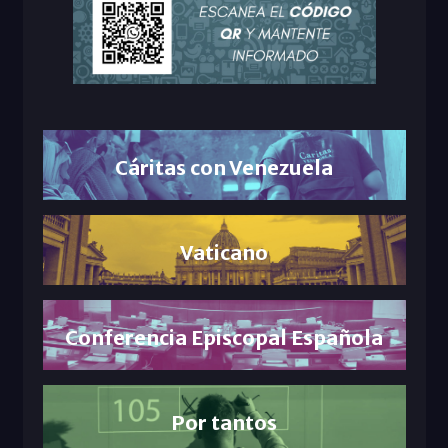
Cáritas con Venezuela
Vaticano
Conferencia Episcopal Española
Por tantos