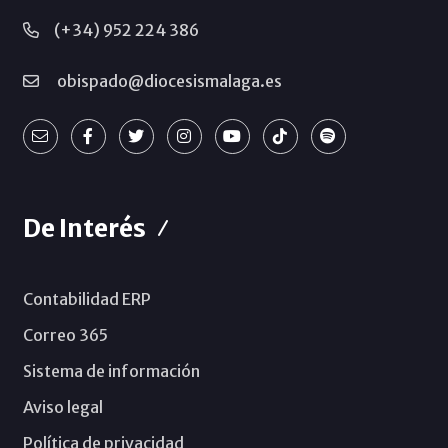
(+34) 952 224 386
obispado@diocesismalaga.es
De Interés
Contabilidad ERP
Correo 365
Sistema de información
Aviso legal
Política de privacidad