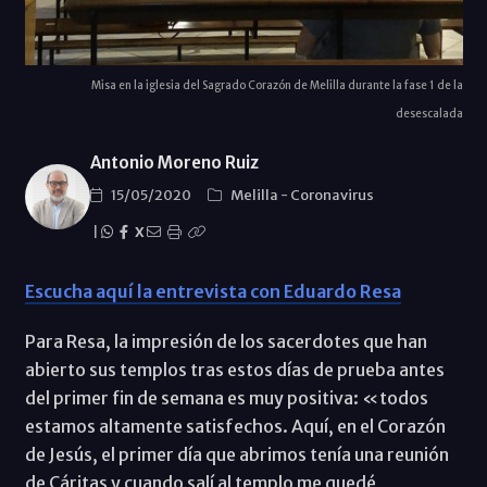
Misa en la iglesia del Sagrado Corazón de Melilla durante la fase 1 de la
desescalada
Antonio Moreno Ruiz
15/05/2020
Melilla
-
Coronavirus
|
X
Escucha aquí la entrevista con Eduardo Resa
Para Resa, la impresión de los sacerdotes que han
abierto sus templos tras estos días de prueba antes
del primer fin de semana es muy positiva: «todos
estamos altamente satisfechos. Aquí, en el Corazón
de Jesús, el primer día que abrimos tenía una reunión
de Cáritas y cuando salí al templo me quedé