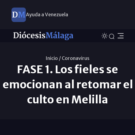
Ayuda a Venezuela
Inicio /
Coronavirus
FASE 1. Los fieles se
emocionan al retomar el
culto en Melilla