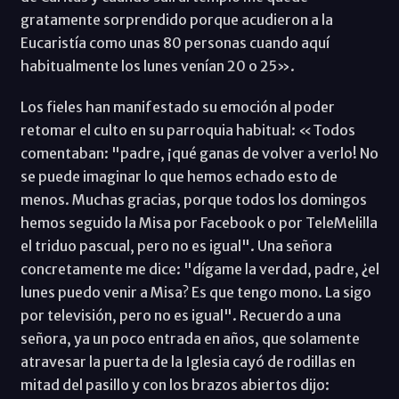
gratamente sorprendido porque acudieron a la
Eucaristía como unas 80 personas cuando aquí
habitualmente los lunes venían 20 o 25».
Los fieles han manifestado su emoción al poder
retomar el culto en su parroquia habitual: «Todos
comentaban: "padre, ¡qué ganas de volver a verlo! No
se puede imaginar lo que hemos echado esto de
menos. Muchas gracias, porque todos los domingos
hemos seguido la Misa por Facebook o por TeleMelilla
el triduo pascual, pero no es igual". Una señora
concretamente me dice: "dígame la verdad, padre, ¿el
lunes puedo venir a Misa? Es que tengo mono. La sigo
por televisión, pero no es igual". Recuerdo a una
señora, ya un poco entrada en años, que solamente
atravesar la puerta de la Iglesia cayó de rodillas en
mitad del pasillo y con los brazos abiertos dijo: