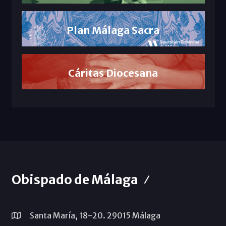
Plan Málaga Sacra
Cáritas Diocesana
Obispado de Málaga
Santa María, 18-20. 29015 Málaga